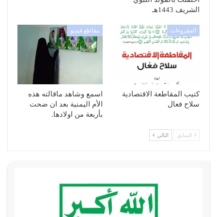
الشريف 1443هـ
المقروءات
مقاطع فيديو
كتيب المقاطعة الاقتصادية
اسمع وشاهد ماقالته هذه
سلاح فعال
الأم اليمنية بعد ان ضحت
بأربعة من اولادها.
السابق
التالي