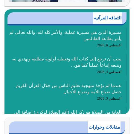
الثقافة القرآنية
مسيرة الدين هي مسيرة عملية، والأمر كله لله، والله تعالى لم
يأمر بطاعة الظالمين
أغسطس 6, 2026
يجب أن نرجع إلى كتاب الله ونعطيه أولوية مطلقة ونهتدي به،
ونتبعه إتباعاً عملياً كما هو…
أغسطس 4, 2026
عندما لم تؤخذ منهجية تعليم الناس من خلال القرآن الكريم
حصل ضياع للأمة وضياع للأجيال
أغسطس 3, 2026
الغاية من الصلاة هو ذكر الله (أقم الصلاة لذكري) إضافة إلى
{وَأَعِدُّوا لَهُمْ مَا…
أغسطس 2, 2026
مقابلات وحوارات