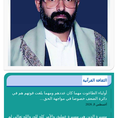
الثقافة القرآنية
أولياء الطاغوت مهما كان عددهم ومهما بلغت قوتهم هم في
دائرة الضعف خصوصا في مواجهة الحق…
أغسطس 8, 2026
مسيرة الدين هي مسيرة عملية، والأمر كله لله، والله تعالى لم