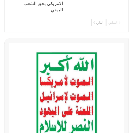
الامريكي بحق الشعب
اليمني.
السابق
التالي