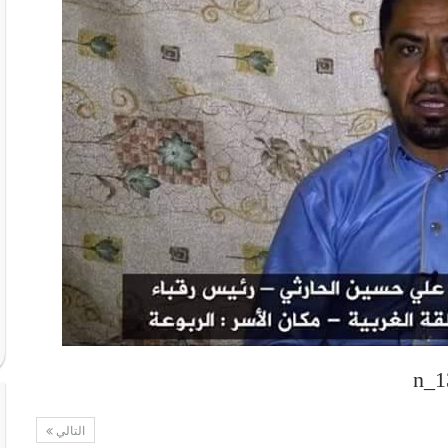
التالي