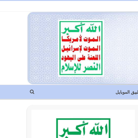
بيق الموبايل