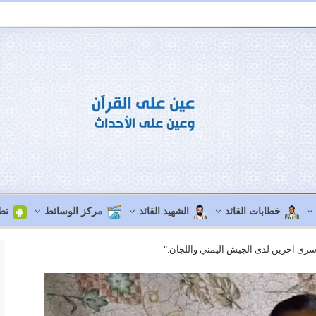
خطابات القائد
الشهيد القائد
مركز الوسائط
تط
ى اخرين لدى الجيش اليمني واللجان."