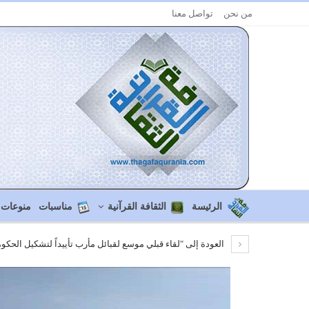
من نحن
تواصل معنا
الرئيسة
الثقافة القرآنية
مناسبات
منوعات
العودة إلى "لقاء قبلي موسع لقبائل مأرب تأييداً لتشكيل الحكو