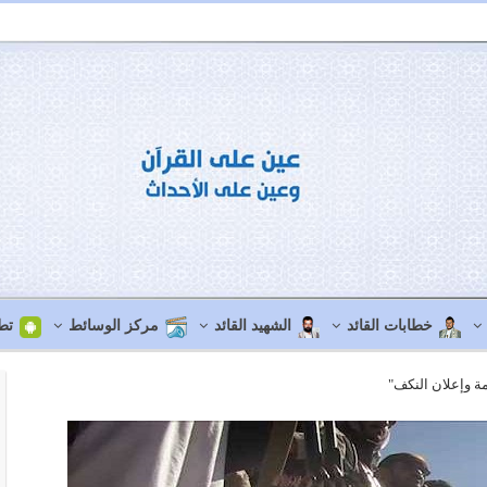
خطابات القائد
الشهيد القائد
مركز الوسائط
تط
مة وإعلان النكف"