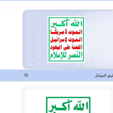
بيق الموبايل