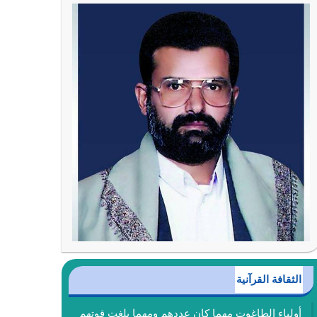
الثقافة القرآنية
أولياء الطاغوت مهما كان عددهم ومهما بلغت قوتهم