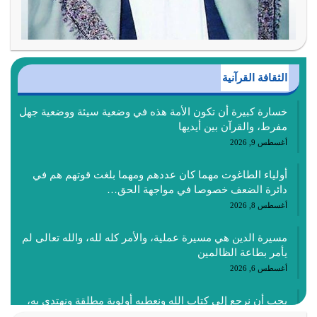
الثقافة القرآنية
خسارة كبيرة أن تكون الأمة هذه في وضعية سيئة ووضعية جهل
مفرط، والقرآن بين أيديها
أغسطس 9, 2026
أولياء الطاغوت مهما كان عددهم ومهما بلغت قوتهم هم في
دائرة الضعف خصوصا في مواجهة الحق…
أغسطس 8, 2026
مسيرة الدين هي مسيرة عملية، والأمر كله لله، والله تعالى لم
يأمر بطاعة الظالمين
أغسطس 6, 2026
يجب أن نرجع إلى كتاب الله ونعطيه أولوية مطلقة ونهتدي به،
ونتبعه إتباعاً عملياً كما هو…