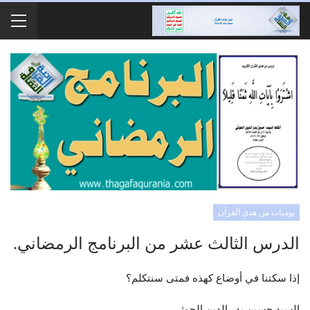
يوميات من هدي القرآن
الدرس الثالث عشر من البرنامج الرمضاني.
إذا سكتنا في أوضاع كهذه فمتى سنتكلم؟
السيد حسين بدر الدين الحوثي