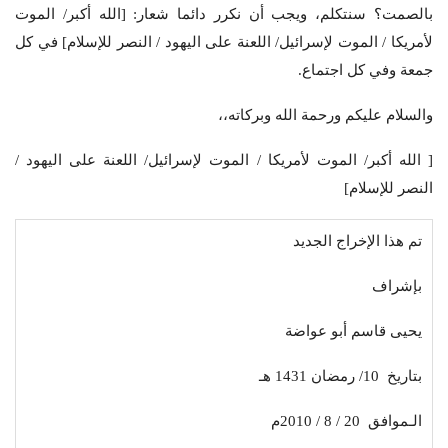
بالصمت؟ سنتكلم، ويجب أن نكرر دائما شعار: [الله أكبر/ الموت
لأمريكا / الموت لإسرائيل/ اللعنة على اليهود / النصر للإسلام] في كل
جمعة وفي كل اجتماع.
والسلام عليكم ورحمة الله وبركاته،،
[ الله أكبر/ الموت لأمريكا / الموت لإسرائيل/ اللعنة على اليهود /
النصر للإسلام]
تم هذا الإخراج الجديد
بإشراف
يحيى قاسم أبو عواضة
بتاريخ 10/ رمضان 1431 هـ
الـموافق 20 / 8 / 2010م