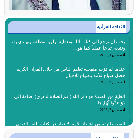
الثقافة القرآنية
يجب أن نرجع إلى كتاب الله ونعطيه أولوية مطلقة ونهتدي به،
ونتبعه إتباعاً عملياً كما هو…
أغسطس 4, 2026
عندما لم تؤخذ منهجية تعليم الناس من خلال القرآن الكريم
حصل ضياع للأمة وضياع للأجيال
أغسطس 3, 2026
الغاية من الصلاة هو ذكر الله (أقم الصلاة لذكري) إضافة إلى
{وَأَعِدُّوا لَهُمْ مَا…
أغسطس 2, 2026
السبب الرئيسي لشقاء الأمة الابتعاد عن كتاب الله والتعدي
لحدود الله بالإضافات للدين
أغسطس 1, 2026