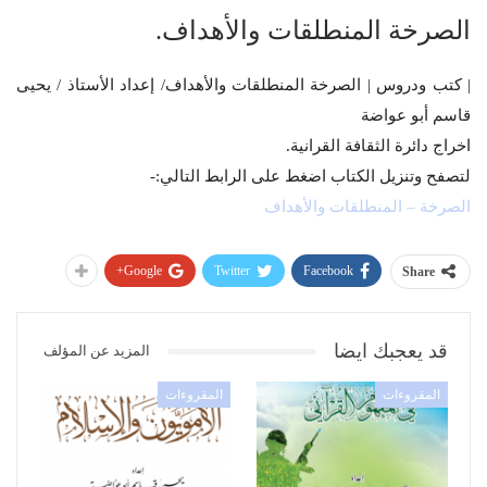
الصرخة المنطلقات والأهداف.
| كتب ودروس | الصرخة المنطلقات والأهداف/ إعداد الأستاذ / يحيى
قاسم أبو عواضة
اخراج دائرة الثقافة القرانية.
لتصفح وتنزيل الكتاب اضغط على الرابط التالي:-
الصرخة – المنطلقات والأهداف
Google+
Twitter
Facebook
Share
قد يعجبك ايضا
المزيد عن المؤلف
المقروءات
المقروءات