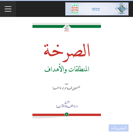
المقروءات