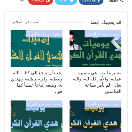
Google+
Twitter
Facebook
Share
قد يعجبك ايضا
المزيد عن المؤلف
يوميات من هدي القرآن
يوميات من هدي القرآن
مسيرة الدين هي مسيرة
يجب أن نرجع إلى كتاب الله
عملية، والأمر كله لله، والله
ونعطيه أولوية مطلقة ونهتدي
تعالى لم يأمر بطاعة
به، ونتبعه إتباعاً عملياً كما
الظالمين
هو…
يوميات من هدي القرآن
يوميات من هدي القرآن