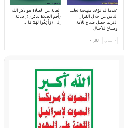
عندما لم تؤخذ منهجية تعليم
الغاية من الصلاة هو ذكر الله
الناس من خلال القرآن
(أقم الصلاة لذكري) إضافة
الكريم حصل ضياع للأمة
إلى {وَأَعِدُّوا لَهُمْ مَا…
وضياع للأجيال
السابق
التالي