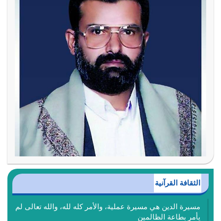
الثقافة القرآنية
مسيرة الدين هي مسيرة عملية، والأمر كله لله، والله تعالى لم
يأمر بطاعة الظالمين