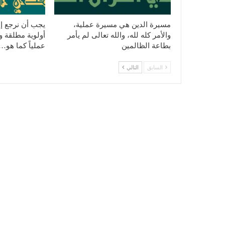
مسيرة الدين هي مسيرة عملية،
يجب أن نرجع إل
والأمر كله لله، والله تعالى لم يأمر
أولوية مطلقة ونه
بطاعة الظالمين
عملياً كما هو…
السابق
التالي