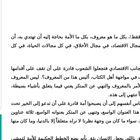
قط!، بكل ما هو معروف، بكل ما الأمة بحاجة إليه أن تهتدي به، أن
جال الاقتصاد، في مجال الأخلاق، في كل مجالات الحياة، في كل
لجانب الاقتصادي فتجعلوا الشعوب قادرة على أن تقف على أقدامها
تقف في مواجهة أهل الكتاب، أليس هذا من المعروف؟. ليس المعروف
أمر بالمعروف والنهي عن المنكر يعني فيما يتعلق بأشياء بسيطة،
ً تنتهي إلى هذه.
لناس أنفسهم إلى أن يصبحوا أمة قادرة على أن تدعو إلى الخير تحت
ا العنوان الواسع، وتنهى عن المنكر بعنوانه الواسع، ثلاثة عناوين
اء ما كان من وجهة نظرنا لا نراه متعلقاً إلا بالدنيا، وما كان منها
ق بالله، يجعل الإنسان يثق بأنه يضع الخطط الحكيمة للأمة لتمشي