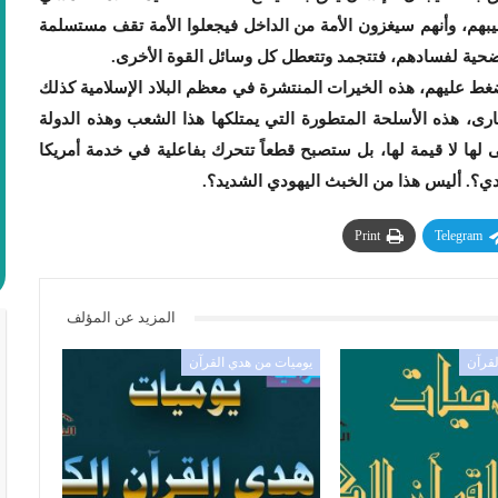
بهم، وأنهم سيغزون الأمة من الداخل فيجعلوا الأمة تقف مستسلمة
ا ضحية لفسادهم، فتتجمد وتتعطل كل وسائل القوة الأخرى.
ضغط عليهم، هذه الخيرات المنتشرة في معظم البلاد الإسلامية كذلك
رى، هذه الأسلحة المتطورة التي يمتلكها هذا الشعب وهذه الدولة
لها لا قيمة لها، بل ستصبح قطعاً تتحرك بفاعلية في خدمة أمريكا
ي؟. أليس هذا من الخبث اليهودي الشديد؟.
Print
Telegram
المزيد عن المؤلف
لقرآن
يوميات من هدي القرآن