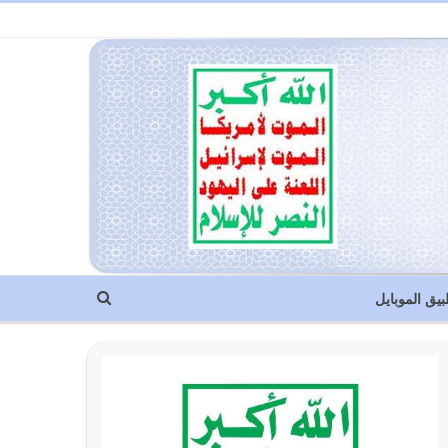
بيق الموبايل