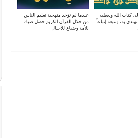
ى كتاب الله ونعطيه
عندما لم تؤخذ منهجية تعليم الناس
تدي به، ونتبعه إتباعاً
من خلال القرآن الكريم حصل ضياع
للأمة وضياع للأجيال