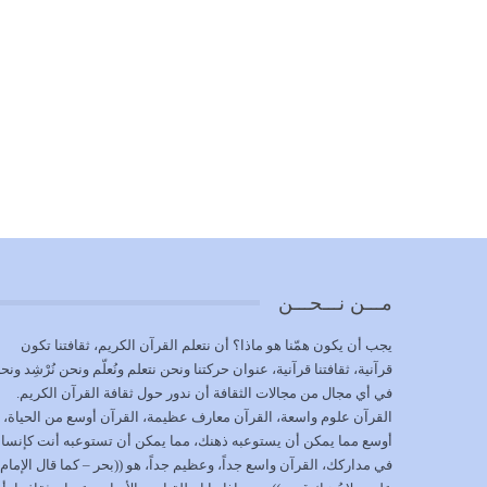
مـــن نـــحـــن
يجب أن يكون همّنا هو ماذا؟ أن نتعلم القرآن الكريم، ثقافتنا تكون
قرآنية، ثقافتنا قرآنية، عنوان حركتنا ونحن نتعلم ونُعلّم ونحن نُرْشِد ونح
في أي مجال من مجالات الثقافة أن ندور حول ثقافة القرآن الكريم.
القرآن علوم واسعة، القرآن معارف عظيمة، القرآن أوسع من الحياة،
أوسع مما يمكن أن يستوعبه ذهنك، مما يمكن أن تستوعبه أنت كإنسا
في مداركك، القرآن واسع جداً، وعظيم جداً، هو ((بحر – كما قال الإمام