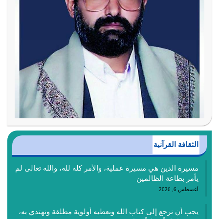
الثقافة القرآنية
مسيرة الدين هي مسيرة عملية، والأمر كله لله، والله تعالى لم
يأمر بطاعة الظالمين
أغسطس 6, 2026
يجب أن نرجع إلى كتاب الله ونعطيه أولوية مطلقة ونهتدي به،