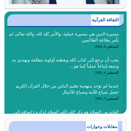
الثقافة القرآنية
مسيرة الدين هي مسيرة عملية، والأمر كله لله، والله تعالى لم
يأمر بطاعة الظالمين
أغسطس 6, 2026
يجب أن نرجع إلى كتاب الله ونعطيه أولوية مطلقة ونهتدي به،
ونتبعه إتباعاً عملياً كما هو…
أغسطس 4, 2026
عندما لم تؤخذ منهجية تعليم الناس من خلال القرآن الكريم
حصل ضياع للأمة وضياع للأجيال
أغسطس 3, 2026
الغاية من الصلاة هو ذكر الله (أقم الصلاة لذكري) إضافة إلى
{وَأَعِدُّوا لَهُمْ مَا…
أغسطس 2, 2026
مقابلات وحوارات