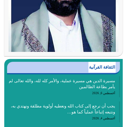
الثقافة القرآنية
مسيرة الدين هي مسيرة عملية، والأمر كله لله، والله تعالى لم
يأمر بطاعة الظالمين
أغسطس 6, 2026
يجب أن نرجع إلى كتاب الله ونعطيه أولوية مطلقة ونهتدي به،
ونتبعه إتباعاً عملياً كما هو…
أغسطس 4, 2026