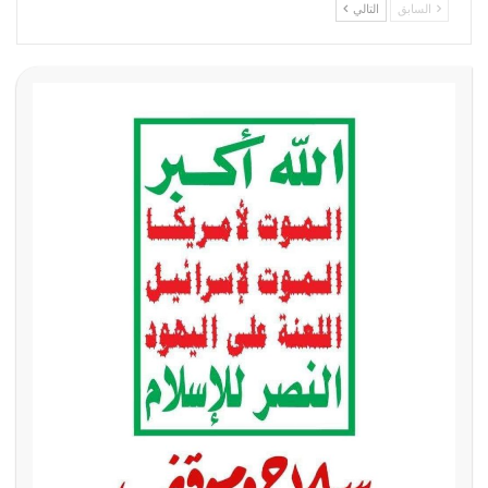
السابق
التالي