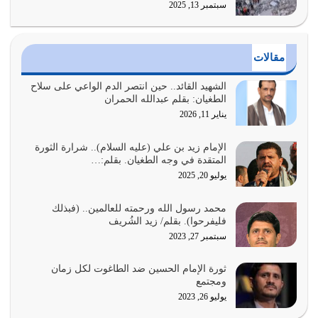
سبتمبر 13, 2025
الدين الذي شرعه الله لا يجوز أن يخضع لآرائنا وأهوائنا
واجتهاداتنا لأننا سنختلف ونتفرق
يوليو 24, 2026
مقالات
أي أمة تتفرق في الدين وتتفرق في كيانها معناه أنها أصبحت
أمة عاجزة عن النهوض…
الشهيد القائد.. حين انتصر الدم الواعي على سلاح
الطغيان: بقلم عبدالله الحمران
يوليو 23, 2026
يناير 11, 2026
يجب أن نعود جميعاً الى القرآن وعندنا أخطاء جميعاً لنعتصم
بحبل الله جميعاً وليس كل…
الإمام زيد بن علي (عليه السلام).. شرارة الثورة
المتقدة في وجه الطغيان. بقلم:…
يوليو 22, 2026
يوليو 20, 2025
المُلك كله لله تعالى يؤتيه من يشاء وينزعه ممن يشاء ويعز من
محمد رسول الله ورحمته للعالمين.. (فبذلك
يشاء ويذل من يشاء
فليفرحوا). بقلم/ زيد الشُريف
يوليو 21, 2026
سبتمبر 27, 2023
{إِنَّ الدِّينَ عِنْدَ اللَّهِ الْإسْلامُ} الدين الذي شرعه الله للناس في
ثورة الإمام الحسين ضد الطاغوت لكل زمان
كل زمان…
ومجتمع
يوليو 19, 2026
يوليو 26, 2023