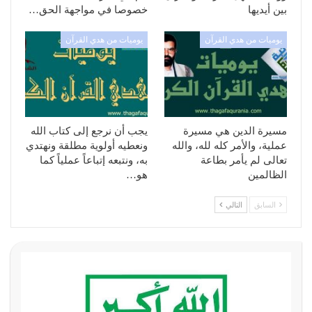
بين أيديها
خصوصا في مواجهة الحق…
يوميات من هدي القرآن
يوميات من هدي القرآن
مسيرة الدين هي مسيرة
يجب أن نرجع إلى كتاب الله
عملية، والأمر كله لله، والله
ونعطيه أولوية مطلقة ونهتدي
تعالى لم يأمر بطاعة
به، ونتبعه إتباعاً عملياً كما
الظالمين
هو…
السابق
التالي