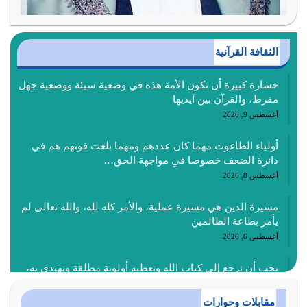
الثقافة القرآنية
خسارة كبيرة أن تكون الأمة هذه في وضعية سيئة ووضعية جهل
مفرط، والقرآن بين أيديها
أغسطس 9, 2026
أولياء الطاغوت مهما كان عددهم ومهما بلغت قوتهم هم في
دائرة الضعف خصوصا في مواجهة الحق…
أغسطس 8, 2026
مسيرة الدين هي مسيرة عملية، والأمر كله لله، والله تعالى لم
يأمر بطاعة الظالمين
أغسطس 6, 2026
يجب أن نرجع إلى كتاب الله ونعطيه أولوية مطلقة ونهتدي به،
ونتبعه إتباعاً عملياً كما هو…
أغسطس 4, 2026
مقابلات وحوارات