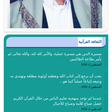
الثقافة القرآنية
مسيرة الدين هي مسيرة عملية، والأمر كله لله، والله تعالى لم
يأمر بطاعة الظالمين
أغسطس 6, 2026
يجب أن نرجع إلى كتاب الله ونعطيه أولوية مطلقة ونهتدي به،
ونتبعه إتباعاً عملياً كما هو…
أغسطس 4, 2026
عندما لم تؤخذ منهجية تعليم الناس من خلال القرآن الكريم
حصل ضياع للأمة وضياع للأجيال
أغسطس 3, 2026