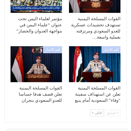
القوات المسلحة اليمنية
مؤتمر لعلماء اليمن تحت
تستهدف تحشيدات عسكرية
عنوان “علماء اليمن في
للعدو السعودي ومرتزقته
مواجهة العدوان والحصار”
بعملية واسعة…
أهم الأخبار
أهم الأخبار
القوات المسلحة اليمنية
القوات المسلحة اليمنية
تعلن عن استهداف سفينة
تعلن قصف هدفا حساسا
“وفاء” السعودية أمام ينبع
للعدو السعودي بنجران
السابق
التالي