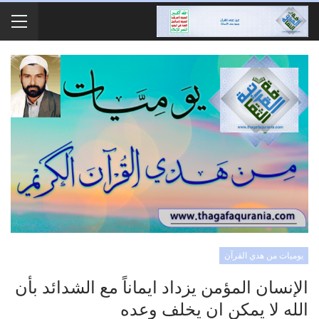
يوميات من هدي القرآن
الإنسان المؤمن يزداد ايماناً مع الشدائد بأن
الله لا يمكن ان يخلف وعده