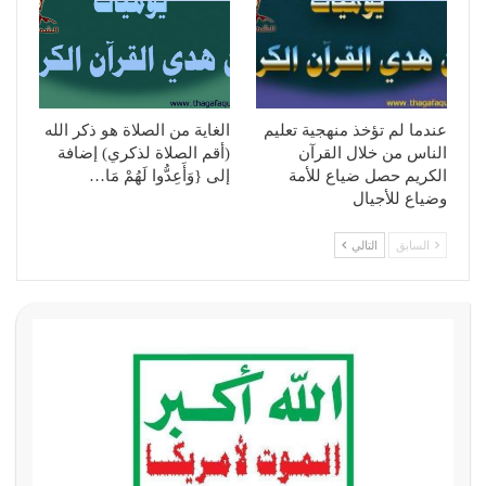
عندما لم تؤخذ منهجية تعليم
الغاية من الصلاة هو ذكر الله
الناس من خلال القرآن
(أقم الصلاة لذكري) إضافة
الكريم حصل ضياع للأمة
إلى {وَأَعِدُّوا لَهُمْ مَا…
وضياع للأجيال
السابق
التالي