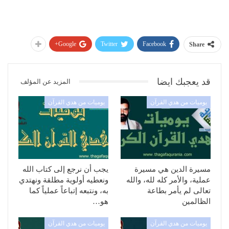
Google+
Twitter
Facebook
Share
قد يعجبك ايضا
المزيد عن المؤلف
يوميات من هدي القرآن
يوميات من هدي القرآن
مسيرة الدين هي مسيرة
يجب أن نرجع إلى كتاب الله
عملية، والأمر كله لله، والله
ونعطيه أولوية مطلقة ونهتدي
تعالى لم يأمر بطاعة
به، ونتبعه إتباعاً عملياً كما
الظالمين
هو…
يوميات من هدي القرآن
يوميات من هدي القرآن