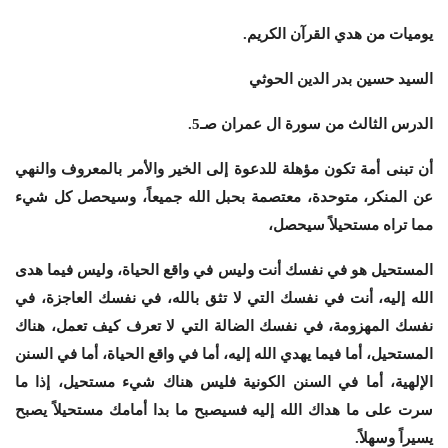
يوميات من هدي القرآن الكريم.
السيد حسين بدر الدين الحوثي
الدرس الثالث من سورة ال عمران صـ5.
أن تبنى أمة تكون مؤهلة للدعوة إلى الخير والأمر بالمعروف والنهي
عن المنكر، متوحدة، معتصمة بحبل الله جميعاً، وسيحصل كل شيء
مما تراه مستحيلاً سيحصل،
المستحيل هو في نفسك أنت وليس في واقع الحياة، وليس فيما هدى
الله إليه، أنت في نفسك التي لا تثق بالله، في نفسك العاجزة، في
نفسك المهزومة، في نفسك الضالة التي لا تعرف كيف تعمل، هناك
المستحيل، أما فيما يهدي الله إليه، أما في واقع الحياة، أما في السنن
الإلهية، أما في السنن الكونية فليس هناك شيء مستحيل، إذا ما
سرت على ما هداك الله إليه فسيصبح ما بدا أمامك مستحيلاً يصبح
يسيراً وسهلاً.