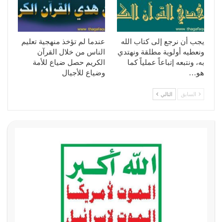
يجب أن نرجع إلى كتاب الله
عندما لم تؤخذ منهجية تعليم
ونعطيه أولوية مطلقة ونهتدي
الناس من خلال القرآن
به، ونتبعه إتباعاً عملياً كما
الكريم حصل ضياع للأمة
هو…
وضياع للأجيال
السابق
التالي