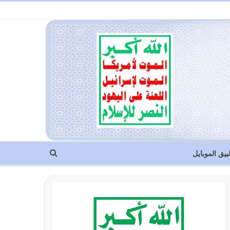
بيق الموبايل