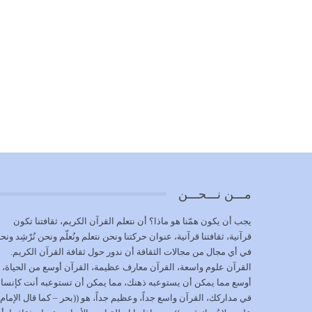
مـــن نـــحـــن
يجب أن يكون همّنا هو ماذا؟ أن نتعلم القرآن الكريم، ثقافتنا تكون
قرآنية، ثقافتنا قرآنية، عنوان حركتنا ونحن نتعلم ونُعلّم ونحن نُرْشِد ونح
في أي مجال من مجالات الثقافة أن ندور حول ثقافة القرآن الكريم.
القرآن علوم واسعة، القرآن معارف عظيمة، القرآن أوسع من الحياة،
أوسع مما يمكن أن يستوعبه ذهنك، مما يمكن أن تستوعبه أنت كإنسا
في مداركك، القرآن واسع جداً، وعظيم جداً، هو ((بحر – كما قال الإمام