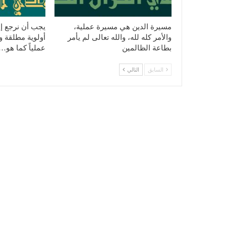
مسيرة الدين هي مسيرة عملية،
يجب أن نرجع إل
والأمر كله لله، والله تعالى لم يأمر
أولوية مطلقة ونه
بطاعة الظالمين
عملياً كما هو…
السابق
التالي