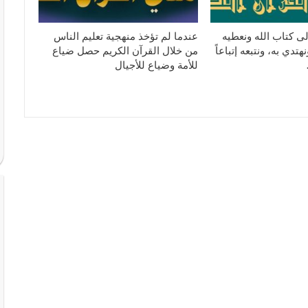
ى كتاب الله ونعطيه
عندما لم تؤخذ منهجية تعليم الناس
تدي به، ونتبعه إتباعاً
من خلال القرآن الكريم حصل ضياع
للأمة وضياع للأجيال