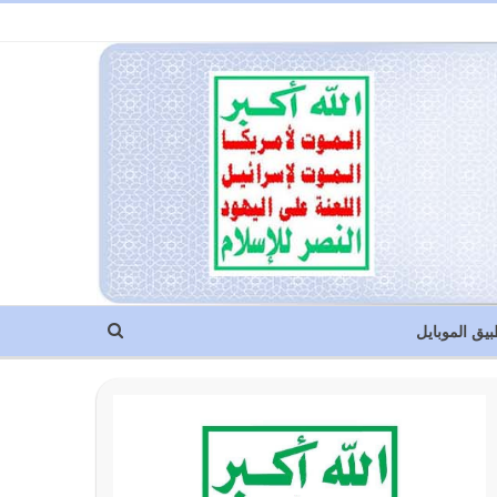
بيق الموبايل