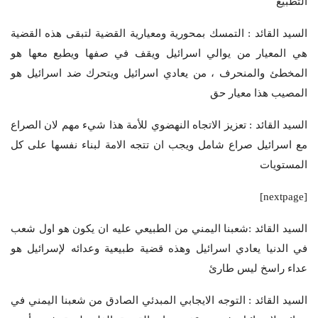
التطبيع
السيد القائد : التمسك بمحورية ومعيارية القضية لتبقى هذه القضية
هي المعيار من يوالي اسرائيل ويقف في صفها ويطبع معها هو
المخطئ والمنحرف ، من يعادي اسرائيل ويتحرك ضد اسرائيل هو
المصيب هذا معيار حق
السيد القائد : تعزيز الاتجاه النهضوي للأمة هذا شيء مهم لان الصراع
مع اسرائيل صراع شامل ويجب ان تتجه الامة لبناء نفسها على كل
المستويات
[nextpage]
السيد القائد :شعبنا اليمني من الطبيعي عليه ان يكون هو اول شعب
في الدنيا يعادي اسرائيل وهذه قضية طبيعية وعدائه لإسرائيل هو
عداء راسخ ليس طارئ
السيد القائد : التوجه الايجابي المبدئي الصادق من شعبنا اليمني في