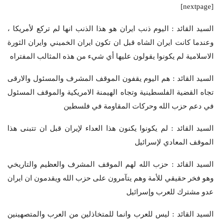
[nextpage]
السيد القائد : اليوم ذنب ايران هو هذا الذنب انها لم تركع لأمريكا ،
وعندما كانت ايران الشاه قبل ان تكون ايران الخميني وايران الثورة
الاسلامية لم يكونوا يقولون عليها أي شيء من هذه المثالب المفتراه
السيد القائد : هم اليوم يقفون الموقف المشرف والمسئول والارقى
تجاه القضية الفلسطينية وتجاه الهيمنة الامريكية والموقف المسئول
في دعم حزب الله وحركات المقاومة في فلسطين
السيد القائد : لم يكونوا يكنون هذا العداء لإيران قبل ان تتبنى هذا
الموقف المعادي لإسرائيل
السيد القائد : حزب الله لهم الموقف المشرف والعظيم والتاريخي
وهو فخر حقيقي للأمة وهم يتآمرون على حزب الله ويقدمون ان ايران
عدو مشترك للعرب وإسرائيل
السيد القائد : ليس للعرب وانما للمتخاذلين من العرب والمتصهينين