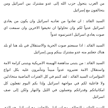
من العرب يتحول حزب الله إلى عدو مشترك بين اسرائيل ومن
يتحالفون مع إسرائيل
السيد القائد : ان تعادوا من تعاديه اسرائيل وان يكون من يعادي
اسرائيل عدواً لكم وان تحاولوا ان تخيفوا الاخرين وان سمعت اي
صوت يعادي اسرائيل اعتبرتموه عدواً
السيد القائد : اذا سمعتم صوت الحرية والاستقلال في بلد هنا او بلد
هناك جعلتم منه عدو مشترك بينكم وبين إسرائيل
السيد القائد : من يتبنى مناهضة الهيمنة الامريكية ويتبنى كرامة الامة
واستقلال الامة تعتبروه عدواً مبيناً وتتآمرون عليه بكل انواع
المؤامرات السيد القائد : لقد كنتم في كل الفترات الماضية متخاذلين
ولا فاعلية لكم في مواجهة اسرائيل وإذا بكم اليوم تفعلون كل
امكانياتكم وقدراتكم وتعملون في الليل والنهار ولكن إلى صف
اسرائيل
السيد القائد : التحالف مع اسرائيل والتعاون مع اسرائيل هو الذي