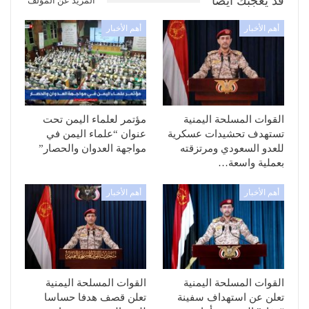
قد يعجبك ايضا
المزيد عن المؤلف
أهم الأخبار
أهم الأخبار
القوات المسلحة اليمنية
مؤتمر لعلماء اليمن تحت
تستهدف تحشيدات عسكرية
عنوان “علماء اليمن في
للعدو السعودي ومرتزقته
مواجهة العدوان والحصار”
بعملية واسعة…
أهم الأخبار
أهم الأخبار
القوات المسلحة اليمنية
القوات المسلحة اليمنية
تعلن عن استهداف سفينة
تعلن قصف هدفا حساسا