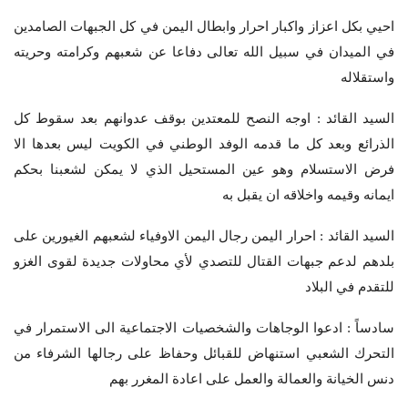
احيي بكل اعزاز واكبار احرار وابطال اليمن في كل الجبهات الصامدين
في الميدان في سبيل الله تعالى دفاعا عن شعبهم وكرامته وحريته
واستقلاله
السيد القائد : اوجه النصح للمعتدين بوقف عدوانهم بعد سقوط كل
الذرائع وبعد كل ما قدمه الوفد الوطني في الكويت ليس بعدها الا
فرض الاستسلام وهو عين المستحيل الذي لا يمكن لشعبنا بحكم
ايمانه وقيمه واخلاقه ان يقبل به
السيد القائد : احرار اليمن رجال اليمن الاوفياء لشعبهم الغيورين على
بلدهم لدعم جبهات القتال للتصدي لأي محاولات جديدة لقوى الغزو
للتقدم في البلاد
سادساً : ادعوا الوجاهات والشخصيات الاجتماعية الى الاستمرار في
التحرك الشعبي استنهاض للقبائل وحفاظ على رجالها الشرفاء من
دنس الخيانة والعمالة والعمل على اعادة المغرر بهم