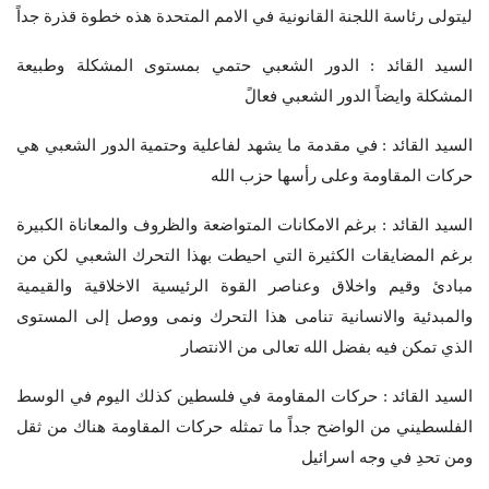
ليتولى رئاسة اللجنة القانونية في الامم المتحدة هذه خطوة قذرة جداً
السيد القائد : الدور الشعبي حتمي بمستوى المشكلة وطبيعة
المشكلة وايضاً الدور الشعبي فعالً
السيد القائد : في مقدمة ما يشهد لفاعلية وحتمية الدور الشعبي هي
حركات المقاومة وعلى رأسها حزب الله
السيد القائد : برغم الامكانات المتواضعة والظروف والمعاناة الكبيرة
برغم المضايقات الكثيرة التي احيطت بهذا التحرك الشعبي لكن من
مبادئ وقيم واخلاق وعناصر القوة الرئيسية الاخلاقية والقيمية
والمبدئية والانسانية تنامى هذا التحرك ونمى ووصل إلى المستوى
الذي تمكن فيه بفضل الله تعالى من الانتصار
السيد القائد : حركات المقاومة في فلسطين كذلك اليوم في الوسط
الفلسطيني من الواضح جداً ما تمثله حركات المقاومة هناك من ثقل
ومن تحدِ في وجه اسرائيل