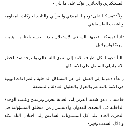
المستكبرين والجائرين نؤكد على ما يلي:-
اولاً : تمسكنا على توجهنا المبدئي والقرآني والتأييد لحركات المقاومة
والشعب الفلسطيني
ثانياً تمسكنا بتوجهنا الساعي لاستقلال بلدنا وحرية بلدنا من هيمنة
امريكا واسرائيل
ثالثاً دعوتنا لكل اطياف الامة إلى تقوى الله تعالى والتوحد ضد الخطر
الاسرائيلي الشامل على الامة كلها
رابعاً : دعوتنا إلى العمل الى حل المشاكل الداخلية والصراعات البينية
في الامة بالتفاهم والحوار والحلول العادلة والمنصفة
خامساً : ادعوا شعبنا العزيز إلى العناية بتعزيز وترسيخ وتثبيت الوحدة
الداخلية في التصدي للعدوان والاستمرار من منطلق المسؤولية في
التحرك الجاد على كل المستويات الساعين إلى احتلال البلد بكله
واذلال الشعب وقهره