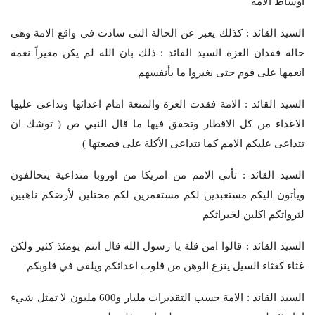
اوساط الأمة
السيد القائد : كذلك يعبر عن الحالة التي سادت في واقع الامة وهي
حالة فقدان العزة السيد القائد : ذلك بان الله لم يكن مغيراً نعمة
انعمها على قوم حتى يغيروا ما بأنفسهم
السيد القائد : الامة فقدت العزة والمنعة امام اعدائها وتداعى عليها
الاعداء من كل الاقطار وتحقق فيها ما قال النبي ص ( توشك ان
تتداعى عليكم الامم كما تتداعى الأكلة على قصعتها )
السيد القائد : تأتي الامم من امريكا من اوروبا متداعية يتحالفون
ويأتون اليكم مستعبدين لكم مستعمرين لكم محتلين لأرضكم ناهبين
لثرواتكم اكلين لخيراتكم
السيد القائد : قالوا امن قلة يا رسول الله قال انتم يومئذ كثير ولكن
غثاء كغثاء السيل ينزع الوهن من قلوب اعدائكم ويلقى في قلوبكم
السيد القائد : الامة حسب التقديرات مليار و600 مليون لا تمثل شيء