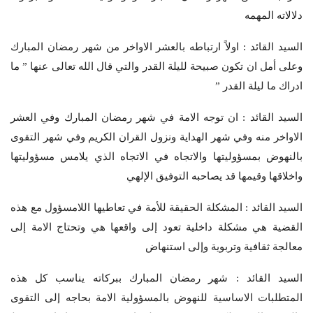
دلالاته المهمه
السيد القائد : اولاً ارتباطه بالعشر الاواخر من شهر رمضان المبارك
وعلى أمل ان تكون صبيحة لليلة القدر والتي قال الله تعالى عنها ” ما
ادراك ما ليلة القدر ”
السيد القائد : ان توجه الامة في شهر رمضان المبارك وفي العشر
الاواخر منه وفي شهر الهداية ونزول القران الكريم وفي شهر التقوى
بالنهوض بمسؤوليتها والاتجاه في الاتجاه الذي يلامس مسؤوليتها
واخلاقها وقيمها قد يصاحبه التوفيق الإلهي
السيد القائد : المشكلة الحقيقة للأمة في تعاطيها اللامسؤول مع هذه
القضية هي مشكلة داخلية تعود إلى واقعها هي وتحتاج الامة إلى
معالجة ثقافية وتربوية وإلى استنهاض
السيد القائد : شهر رمضان المبارك ببركاته يناسب كل هذه
المتطلبات الاساسية للنهوض بالمسؤولية الامة بحاجه إلى التقوى