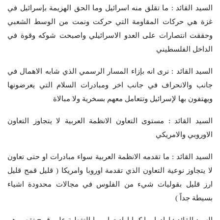
السيد القائد : ما تقلق منه اسرائيل وما الحق الهزيمة بإسرائيل في
غزة هي حركات المقاومة التي حركت ونمت من الوسط الشعبي
وحققت انتصارات على العدو الاسرائيلي واصبحت شوكه وقوة في
الداخل الفلسطيني
السيد القائد : نرى انه بإزاء المسار الرسمي الذي شابه الاهمال في
جانب والانحراف في جانب اخر ومبادرات السلام التي يعرضونها
ويهتفون بها لإسرائيل وتتعامل معهم بسخرية ولا مبالاة
السيد القائد : مستوى التعاون الانظمة العربية لا يتجاوز التعاون
الاوروبي والامريكي
السيد القائد : ما تقدمه الانظمة العربية سواء مبادرات او حتى تعاون
لا يتجاوز نوعية التعاون الذي تقدمة اوروبا وامريكا ( قليل قمح قليل
ارز قليل بقوليات شيء من الفلوس في مجالات محدودة اشياء
بسيطة جداً )