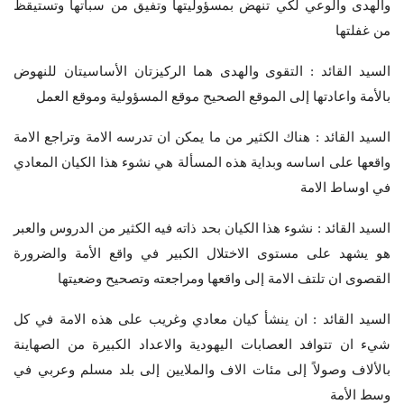
والهدى والوعي لكي تنهض بمسؤوليتها وتفيق من سباتها وتستيقظ
من غفلتها
السيد القائد : التقوى والهدى هما الركيزتان الأساسيتان للنهوض
بالأمة واعادتها إلى الموقع الصحيح موقع المسؤولية وموقع العمل
السيد القائد : هناك الكثير من ما يمكن ان تدرسه الامة وتراجع الامة
واقعها على اساسه وبداية هذه المسألة هي نشوء هذا الكيان المعادي
في اوساط الامة
السيد القائد : نشوء هذا الكيان بحد ذاته فيه الكثير من الدروس والعبر
هو يشهد على مستوى الاختلال الكبير في واقع الأمة والضرورة
القصوى ان تلتف الامة إلى واقعها ومراجعته وتصحيح وضعيتها
السيد القائد : ان ينشأ كيان معادي وغريب على هذه الامة في كل
شيء ان تتوافد العصابات اليهودية والاعداد الكبيرة من الصهاينة
بالألاف وصولاً إلى مئات الاف والملايين إلى بلد مسلم وعربي في
وسط الأمة