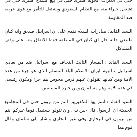
حتى في الغارات الجوية اشترك حتى في بيع السلاح اشترك حتى في
تشغيل خبراء منه مع النظام السعودي ويشتغل للتآمر مع قوى عربية
ضد المقاومة
السيد القائد : مبادرات السلام تقدم على ان اسرائيل صديق وانه كيان
طبيعي حاله حال اي كيان في المنطقة فقط الاتفاق معه على وقف
المشاكل
السيد القائد : المسار الثالث التحاف مع اسرائيل ضد من يعادي
اسرائيل ، اليوم ايران الاسلام البلد المسلم الذي هو جزء من هذه
الامة ومن كيانها تقولون عنهم فرس مجوس هم جزء ومكون رئيسي
في هذه الامة وهم مسلمون ومن خيرة المسلمين
السيد القائد : انتم ايها التكفيريين انتم من تروون حتى في المجاميع
الحديثة ان الرسول قال حين تلى وان تتولوا يستبدل قوماً غيركم انتم
من تروون في البخاري وفي غير البخاري واشار إلى سلمان وقال
قوم هذا