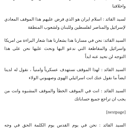
واخلاقنا
لسيد القائد : اسلام ايران هو الذي فرض عليهم هذا الموقف المعادي
لإسرائيل والمناصر لفلسطين وللبنان ولشعوب المنطقة
السيد القائد: نحن في مسارنا هذا بشعارنا هذا شعار البراءة من امريكا
واسرائيل والمقاطعة التي ندعو اليها ونحث عليها نحن على هذا
التوجه لن نحيد عنه ابداً
السيد القائد : لهذا الموقف نستهدف عسكرياً وامنياً ، نقول له لدينا
ايضاً ما نقول عنك انت اسرائيلي الهوى وصهيوني الولاء
السيد القائد : انت في الموقف الخطأ والموقف المشبوه وانت من
يجب ان تراجع جميع حساباتك
[nextpage]
السيد القائد : نحن في يوم القدس يوم الكلمة الحق في وجه