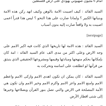
امام 6 مليون صهيوني يهودي على ارض فلسطين
السيد القائد : كيف اصيبت الامة بالوهن وكيف انهد ركن هذه الامة
وبنيانها الكبير ؟ ولماذا صارت على هذا النحو ؟ ليس هذا قدراً اعمى
اصيبت به ولا واقعاً صارت إليه بدون أسباب
[nextpage]
السيد القائد : هذه الامة لها تاريخها الذي كانت فيه اكبر الامم على
وجه الارض وعلى اكثر من مدى الف عام السيد القائد : امة كان
بإمكانها بحكم منهجها ومبادئها وقيمها ومشروعها الحقيقي الذي ينبثق
من قرآنها لو انطلقت على اساسه وتحركت به
السيد القائد : كان يمكن ان تكون اهدى الامم وازكى الامم واعظم
الامم وامنع الامم واعز الامم واكرم الامم وخير الامم وان تكون هي
الأمة المصلحة في الارض والتي تصل بنور القرآن وبصلاحها وخيرها
إلى شتى اقطار الأرض