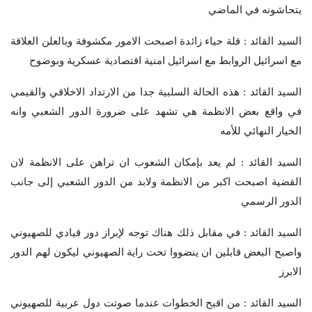
يتحاشونه في الماضي
السيد القائد : قلة حياء زائدة اصبحت الامور مكشوفة وبالعلن العلاقة
مع اسرائيل الروابط مع اسرائيل امنية اقتصادية عسكرية وبوضوح
السيد القائد : هذه الحالة السلبية جدا من الارتداد الاخلاقي والقيمي
في واقع بعض الانظمة هي تشهد على ضرورة الدور الشعبي وانه
الخيار النهائي للأمه
السيد القائد : لم يعد بإمكان الشعوب ان تراهن على الانظمة لان
القضية اصبحت اكبر من الانظمة ولابد من الدور الشعبي إلى جانب
الدور الرسمي
السيد القائد : في مقابل ذلك هناك توجه لإبراز دور قيادي للصهيوني
واصبح البعض قابلين ان ينضووا تحت راية الصهيوني ليكون لهم الدور
الابرز
السيد القائد : من اقبح الخطوات عندما صوتت دول عربية للصهيوني