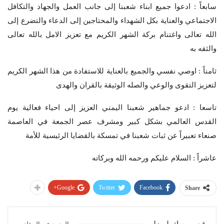
سابعاً : ادعوا جميع ابناء شعبنا إلى جانب العمل والجهاد والتكافل
الاجتماعي والعناية بكل الشهداء والمحتاجين إلى الدعاء والتضرع إلى
الله تعالى واغتنام بركة الشهر الكريم مع تعزيز الامل بالله تعالى
والثقه به
ثامناً : اوصي نفسي والجميع بالعناية للاستفادة من هذا الشهر الكريم
لتعزيز التقوى والوعي والصله الوثيقة بالقران والهدى
تاسعا : ادعو جماهير شعبنا اليمني العزيز إلى احياء فعالية يوم
القدس العالمي بشكل كبير ومشرف عصر الجمعة في العاصمة
صنعاء تعبيراً عن ثبات شعبنا في تمسكة بالقضايا الرئيسية للأمة
عاشراً : السلام عليكم ورحمه الله وبركاته
Google+
Twitter
Facebook
Share