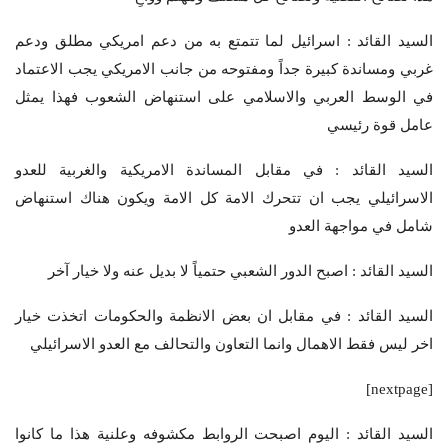
السيد القائد : اسرائيل لما تتمتع به من دعم امريكي مطلق ودعم
غربي ومساندة كبيرة جداً ومفتوحه من جانب الامريكي يجب الاعتماد
في الوسط العربي والاسلامي على استنهاض الشعوب فهذا يمثل
عامل قوة رئيسي
السيد القائد : في مقابل المساندة الامريكية والغربية للعدو
الاسرائيلي يجب ان تتحرك الامة كل الامة ويكون هناك استنهاض
شامل في مواجهة العدو
السيد القائد : اصبح الدور الشعبي حتمياً لا بديل عنه ولا خيار آخر
السيد القائد : في مقابل ان بعض الانظمة والحكومات اتخذت خيار
اخر ليس فقط الاهمال وانما التعاون والتحالف مع العدو الاسرائيلي
[nextpage]
السيد القائد : اليوم اصبحت الروابط مكشوفه وعلنية هذا ما كانوا