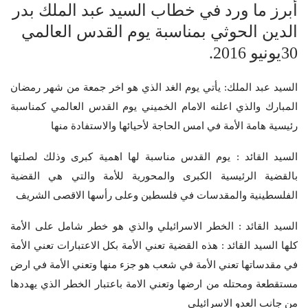
أبرز ما ورد في خطاب السيد عبد الملك بدر
الدين الحوثي بمناسبة يوم القدس العالمي
30يونيو 2016.
السيد عبد الملك: يأتي يوم الغد الذي هو اخر جمعة من شهر رمضان
المبارك والذي اعلنه الامام الخميني يوم القدس العالمي كمناسبة
رئيسية هامة الأمة في امس الحاجة لأحيائها والاستفادة منها
السيد القائد : يوم القدس مناسبة لها اهمية كبرى وذلك لصلتها
بالقضية الرئيسية الكبرى والمحورية للأمة والتي هي القضية
الفلسطينية والمقدسات في فلسطين وعلى رأسها الاقصى الشريف
السيد القائد : الخطر الاسرائيلي والذي هو خطر شامل على الأمة
كلها السيد القائد : هذه القضية تعني الأمة بكل الاعتبارات تعني الأمة
في مقدساتها تعني الأمة في شعب هو جزء منها وتعني الأمة في ارض
مستقطعة ومحتله من ارضها وتعني الامة باعتبار الخطر الذي يهددها
من جانب العدو الاسرائيلي