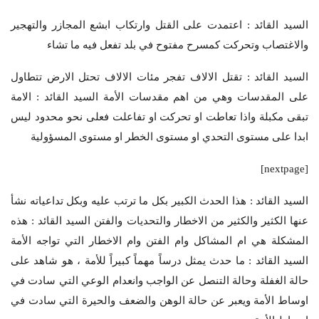
السيد القائد : اعتمدت على القتل وارتكاب ابشع المجازر والتهجير
والاغتصاب وتحركت كمسرح مفتوح في بلد تفعل فيه ما تشاء
السيد القائد : تقتل الالاف تفجر مئات الالاف تحتل الارض تتطاول
على المقدسات وهي من اهم مقدسات الأمة السيد القائد : الامة
تبقى مكبلة واذا تعاطت او تحركت او تفاعلت فعلى نحو محدود ليس
ابدا على مستوى التحدي او مستوى الخطر او مستوى المسؤولية
[nextpage]
السيد القائد : هذا الحدث الكبير بكل ما ترتب عليه وبكل تداعياته نشأ
عنها الكثير والكثير من الاخطار والتحديات والفتن السيد القائد : هذه
المشكلة هي ام المشاكل وام الفتن وام الاخطار التي تواجه الأمة
السيد القائد : ما حدث يمثل درساً مهماً كبيراً للأمة ، هو شاهد على
حالة الغفلة وحالة التنصل عن الواجب وانعدام الوعي التي سادت في
اوساط الأمة ويعبر عن حالة الوهن والضعف والحيرة التي سادت في