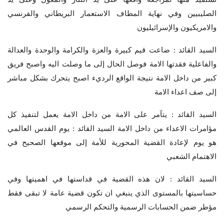
الصليبيين وفي نهاية المطاف الاستعمار البريطاني والفرنسي
والامريكيون والإسرائيليون
السيد القائد : ضاعت قيم كبيرة والعزة والكرامة والوحدة والعدالة
والفاعلية فقدتها الامة فوصل الحال إلى ما وصلت اليه واصبح فريق
كبير من داخل الامة نتيجة الواقع الرديء اصبح يتحرك بشكل مباشر
إلى صف اعداء الامة
السيد القائد : يتآمر على الامة من داخل الامة يعمل لتنفيذ كل
مؤامرات الاعداء من داخل الامة السيد القائد : يوم القدس العالمي
هو يوم لإعادة القضية المحورية للأمة إلى موقعها الصحيح في
الاهتمام الشعبي
السيد القائد : لان هذه القضية في قداستها في اهميتها وفي
حساسيتها بالمستوى الذي ينبغي ان تكون قضية عامة لا تبقى فقط
مؤطر ضمن الحسابات الرسمية والتحكم الرسمي