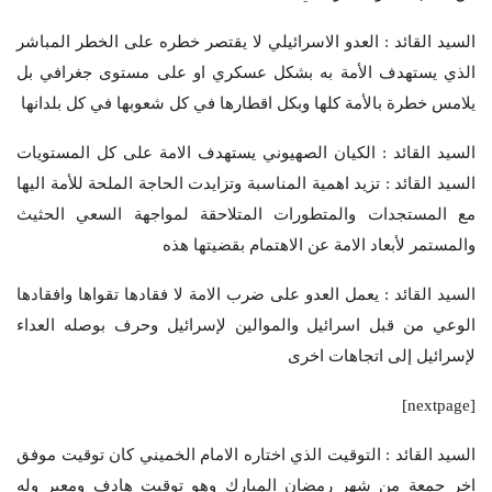
السيد القائد : العدو الاسرائيلي لا يقتصر خطره على الخطر المباشر
الذي يستهدف الأمة به بشكل عسكري او على مستوى جغرافي بل
يلامس خطرة بالأمة كلها وبكل اقطارها في كل شعوبها في كل بلدانها
السيد القائد : الكيان الصهيوني يستهدف الامة على كل المستويات
السيد القائد : تزيد اهمية المناسبة وتزايدت الحاجة الملحة للأمة اليها
مع المستجدات والمتطورات المتلاحقة لمواجهة السعي الحثيث
والمستمر لأبعاد الامة عن الاهتمام بقضيتها هذه
السيد القائد : يعمل العدو على ضرب الامة لا فقادها تقواها وافقادها
الوعي من قبل اسرائيل والموالين لإسرائيل وحرف بوصله العداء
لإسرائيل إلى اتجاهات اخرى
[nextpage]
السيد القائد : التوقيت الذي اختاره الامام الخميني كان توقيت موفق
اخر جمعة من شهر رمضان المبارك وهو توقيت هادف ومعبر وله