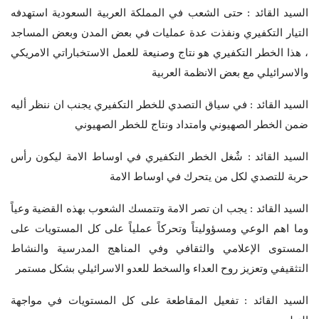
السيد القائد : حتى الشعب في المملكة العربية السعودية استهدفه
التيار التكفيري ونفذت عدة عمليات في بعض المدن وبعض المساجد
، هذا الخطر التكفيري هو نتاج وصنيعة للعمل الاستخباراتي الامريكي
والاسرائيلي مع بعض الانظمة العربية
السيد القائد : في سياق التصدي للخطر التكفيري يجنب ان ننظر أليه
ضمن الخطر الصهيوني وامتداد ونتاج للخطر الصهيوني
السيد القائد : شٌغل الخطر التكفيري في اوساط الامة ليكون رأس
حربة للتصدي لكل من يتحرك في اوساط الامة
السيد القائد : يجب ان تصر الامة وتتمسك الشعوب بهذه القضية وعياً
وما اهم الوعي ومسؤوليتاً وتحركاً عملياً على كل المستويات على
المستوى الإعلامي والثقافي وفي المناهج المدرسية والنشاط
التثقيفي وتعزيز روح العداء والسخط للعدو الاسرائيلي بشكل مستمر
السيد القائد : تفعيل المقاطعة على كل المستويات في مواجهة