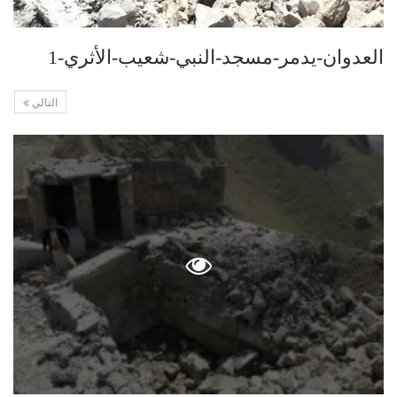
العدوان-يدمر-مسجد-النبي-شعيب-الأثري-1
التالي