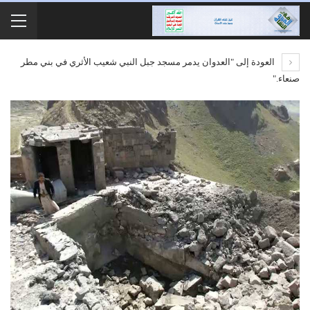
العودة إلى "العدوان يدمر مسجد جبل النبي شعيب الأثري في بني مطر
صنعاء."