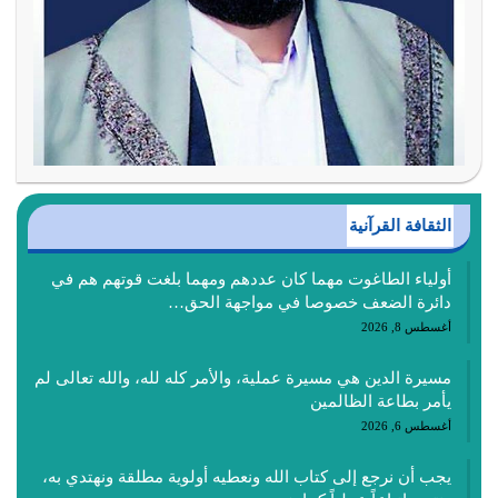
الثقافة القرآنية
أولياء الطاغوت مهما كان عددهم ومهما بلغت قوتهم هم في
دائرة الضعف خصوصا في مواجهة الحق…
أغسطس 8, 2026
مسيرة الدين هي مسيرة عملية، والأمر كله لله، والله تعالى لم
يأمر بطاعة الظالمين
أغسطس 6, 2026
يجب أن نرجع إلى كتاب الله ونعطيه أولوية مطلقة ونهتدي به،