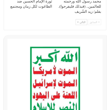
محمد رسول الله ورحمته
ثورة الإمام الحسين ضد
للعالمين.. (فبذلك فليفرحوا).
الطاغوت لكل زمان ومجتمع
بقلم/ زيد الشُريف
السابق
التالي