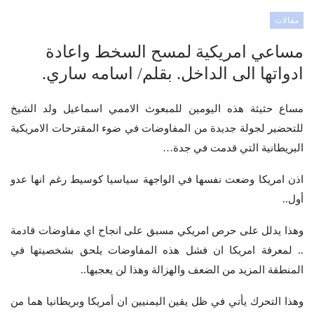
مقالات
مساعي امريكية لمسح السخط واعادة
ادواتها الى الداخل. بقلم/ اسامه ساري.
مساع حثيثة هذه اليومين للمبعوث الاممي اسماعيل ولد الشيخ
للتحضير لجولة جديدة من المفاوضات في ضوء المقترحات الامريكية
البريطانية التي قدمت في جدة…
اذن امريكا وضعت نفسها في الواجهة سياسيا كوسيط رغم انها عدو
أول..
وهذا يدلل على حرص امريكي مسبق على انجاح اي مفاوضات قادمة
.. لمعرفة امريكا ان فشل هذه المفاوضات يلحق بشخصيتها في
المنطقة المزيد من الضعف والهزالة وهذا لن يعجبها..
وهذا التحرك يأتي في ظل يقين اليمنيين ان أمريكا وبريطانيا هما من