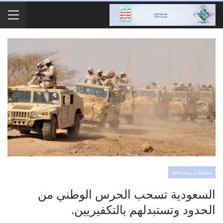
متابعات وصحافة
السعودية تسحب الحرس الوطني من
الحدود وتستبدلهم بالتكفيريين.