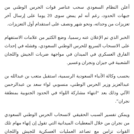
أعلن النظام السعودي سحب عناصر قوات الحرس الوطني من
جبهات الحدود، رغم أنه لم يمض سوى 20 يوما على إرسال آخر
تعزيزات من وحداته، ونحو شهر ونصف على استقدام أول التعزيزات.
الخبر الذي تم الإعلان عنه رسميا، وضع الكثير من علامات الاستفهام
على الانسحاب السريع للحرس الوطني السعودي، وفشله في إحداث
الفارق العسكري في الميدان في مواجهة ضربات الجيش واللجان
الشعبية في جيزان ونجران وعسير.
بحسب وكالة الأنباء السعودية الرسمية، استقبل متعب بن عبدالله بن
عبدالعزيز وزير الحرس الوطني، منسوبي لواء سعد بن عبدالرحمن
الآلي وذلك بعد “انتهاء مشاركة اللواء في الحدود الجنوبية بمنطقة
نجران”.
ويمكن تفسير السبب الحقيقي لانسحاب الحرس الوطني السعودي
من نجران من خلال المعطيات الميدانية التي تقول إن إنهاء مهام تلك
القوات تزامن مع تصاعد العمليات العسكرية للجيش واللجان