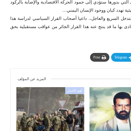
التي بدورها ستؤدي إلى جمود الحركة الاقتصادية والإصابة بالركود
بيئية تهدد كيان ووجود الإنسان اليمني…
للتدخل السريع والعاجل،. داعيا أصحاب القرار السياسي لدراسة هذا
ى بها ما قد ينتج عنه هذا القرار الجائر من عواقب مستقبلية بحق
Print
Telegram
المزيد عن المؤلف
أهم الأخبار