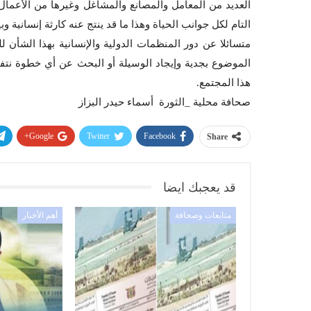
العديد من المعامل والمصانع والمشاغل وغيرها من الأعمال 
التام لكل جوانب الحياة وهذا ما قد ينتج عنه كارثة إنسانية و
متسائلا عن دور المنظمات الدولية والإنسانية بهذا الشأن 
الموضوع بجدية وإيجاد الوسيلة أو البحث عن أي خطوة نتفاد
هذا المجتمع.
صحافة محلية _الثورة أسماء حيدر البزاز
Google+
Twitter
Facebook
Share
قد يعجبك ايضا
متابعات وصحافة
أهم الأخبار