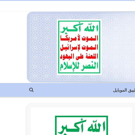
بيق الموبايل