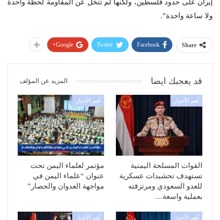
إيران على حدود فلسطين، ولكنها لم تتخل عن المقاومة لحظة واحدة
ولا ساعة واحدة”.
Google+
Twitter
Facebook
Share
قد يعجبك ايضا
المزيد عن المؤلف
أهم الأخبار
أهم الأخبار
القوات المسلحة اليمنية
مؤتمر لعلماء اليمن تحت
تستهدف تحشيدات عسكرية
عنوان “علماء اليمن في
للعدو السعودي ومرتزقته
مواجهة العدوان والحصار”
بعملية واسعة…
أهم الأخبار
أهم الأخبار