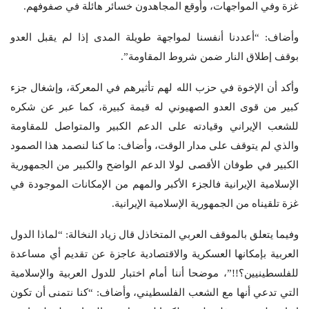
غزة وفي المواجهات، وأوقع المجاهدون خسائر هائلة في صفوفهم.
وأضاف: “أعددنا أنفسنا لمواجهة طويلة المدى إذا لم يقبل العدو
بوقف إطلاق النار ضمن شروط المقاومة”.
وأكد أن الإخوة في حزب الله لهم تأثيرهم في المعركة، وإشغال جزء
كبير من قوى العدو الصهيوني له قيمة كبيرة، كما عبر عن شكره
للشعب الإيراني وقيادته على الدعم الكبير والمتواصل للمقاومة
والذي لم يتوقف على مدار الوقت، وأضاف: ما كنا لنصمد هذا الصمود
الكبير في طوفان الأقصى لولا الدعم الواضح والكبير من الجمهورية
الإسلامية الإيرانية فالجزء الأكبر والمهم من الإمكانات الموجودة في
غزة تلقيناه من الجمهورية الإسلامية الإيرانية.
وفيما يتعلق بالموقف العربي المتخاذل قال زياد النخالة: “لماذا الدول
العربية بإمكانها العسكرية والاقتصادية عاجزة عن تقديم أي مساعدة
للفلسطينيين؟!!”، موضحا أننا أمام اختبار للدول العربية والإسلامية
التي تدعي أنها مع الشعب الفلسطيني، وأضاف: “كنا نتمنى أن تكون