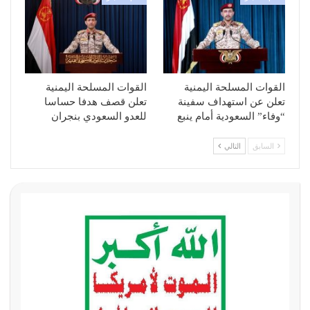
القوات المسلحة اليمنية
القوات المسلحة اليمنية
تعلن عن استهداف سفينة
تعلن قصف هدفا حساسا
“وفاء” السعودية أمام ينبع
للعدو السعودي بنجران
السابق
التالي