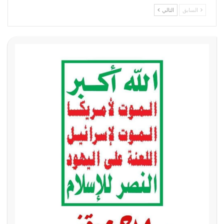
السابق
التالي