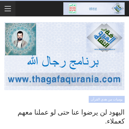
يوميات من هدي القرآن
اليهود لن يرضوا عنا حتى لو عملنا معهم
كعملاء.