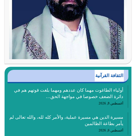
الثقافة القرآنية
أولياء الطاغوت مهما كان عددهم ومهما بلغت قوتهم هم في
دائرة الضعف خصوصا في مواجهة الحق…
أغسطس 8, 2026
مسيرة الدين هي مسيرة عملية، والأمر كله لله، والله تعالى لم
يأمر بطاعة الظالمين
أغسطس 6, 2026