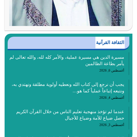
الثقافة القرآنية
مسيرة الدين هي مسيرة عملية، والأمر كله لله، والله تعالى لم
يأمر بطاعة الظالمين
أغسطس 6, 2026
يجب أن نرجع إلى كتاب الله ونعطيه أولوية مطلقة ونهتدي به،
ونتبعه إتباعاً عملياً كما هو…
أغسطس 4, 2026
عندما لم تؤخذ منهجية تعليم الناس من خلال القرآن الكريم
حصل ضياع للأمة وضياع للأجيال
أغسطس 3, 2026