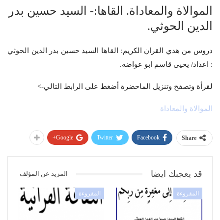
الموالاة والمعاداة. القاها:- السيد حسين بدر
الدين الحوثي.
دروس من هدي القران الكريم: القاها السيد حسين بدر الدين الحوثي
: اعداد/ يحيى قاسم ابو عواضه.
لقرأة وتصفح وتنزيل الماحضرة أضغط على الرابط التالي->
الموالاة والمعاداة
Google+
Twitter
Facebook
Share
قد يعجبك ايضا
المزيد عن المؤلف
المقروءة
المقروءة