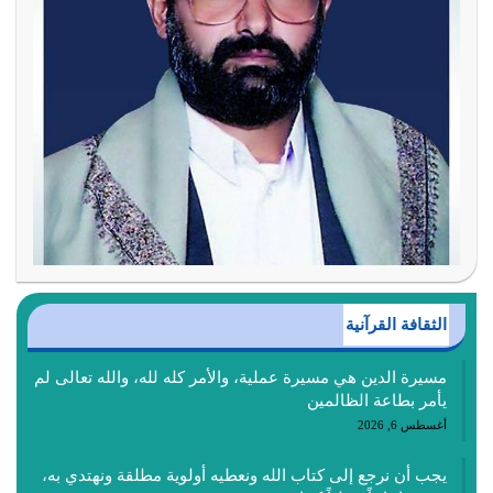
الثقافة القرآنية
مسيرة الدين هي مسيرة عملية، والأمر كله لله، والله تعالى لم
يأمر بطاعة الظالمين
أغسطس 6, 2026
يجب أن نرجع إلى كتاب الله ونعطيه أولوية مطلقة ونهتدي به،