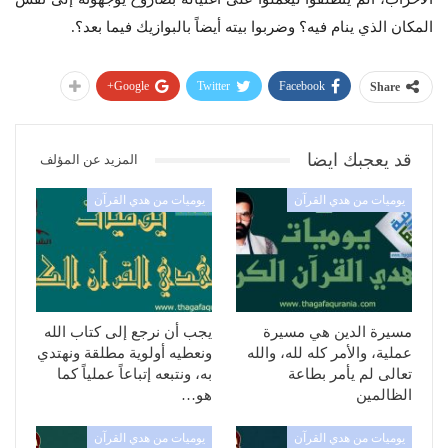
المكان الذي ينام فيه؟ وضربوا بيته أيضاً بالبوازيك فيما بعد؟.
Google+
Twitter
Facebook
Share
قد يعجبك ايضا
المزيد عن المؤلف
يوميات من هدي القرآن
يوميات من هدي القرآن
مسيرة الدين هي مسيرة
يجب أن نرجع إلى كتاب الله
عملية، والأمر كله لله، والله
ونعطيه أولوية مطلقة ونهتدي
تعالى لم يأمر بطاعة
به، ونتبعه إتباعاً عملياً كما
الظالمين
هو…
يوميات من هدي القرآن
يوميات من هدي القرآن