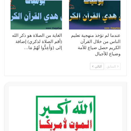
عندما لم تؤخذ منهجية تعليم
الغاية من الصلاة هو ذكر الله
الناس من خلال القرآن
(أقم الصلاة لذكري) إضافة
الكريم حصل ضياع للأمة
إلى {وَأَعِدُّوا لَهُمْ مَا…
وضياع للأجيال
السابق
التالي