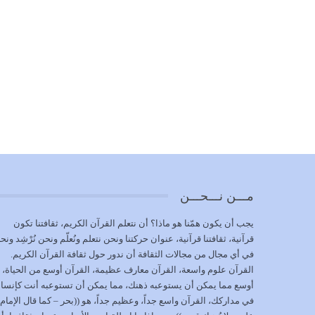
مـــن نـــحـــن
يجب أن يكون همّنا هو ماذا؟ أن نتعلم القرآن الكريم، ثقافتنا تكون
قرآنية، ثقافتنا قرآنية، عنوان حركتنا ونحن نتعلم ونُعلّم ونحن نُرْشِد ونح
في أي مجال من مجالات الثقافة أن ندور حول ثقافة القرآن الكريم.
القرآن علوم واسعة، القرآن معارف عظيمة، القرآن أوسع من الحياة،
أوسع مما يمكن أن يستوعبه ذهنك، مما يمكن أن تستوعبه أنت كإنسا
في مداركك، القرآن واسع جداً، وعظيم جداً، هو ((بحر – كما قال الإمام