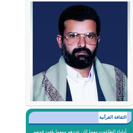
الثقافة القرآنية
أولياء الطاغوت مهما كان عددهم ومهما بلغت قوتهم