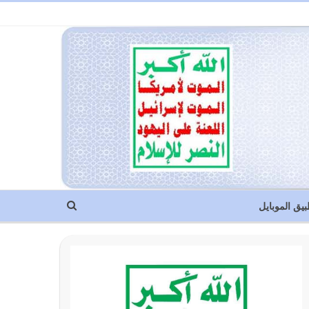
بيق الموبايل