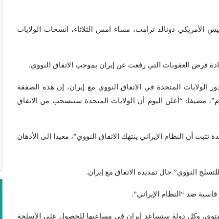
القرانية:- أعلن الرئيس الأمريكي دونالد ترامب، مساء امس الثلاثاء، انسحاب الولايات
دة فرض العقوبات التي رفعت عن إيران بموجب الاتفاق النووي.
ر الولايات المتحدة في الاتفاق النووي مع إيران، إن هذه الصفقة
م”، مضيفا: “أعلن اليوم أن الولايات المتحدة ستنسحب من الاتفاق
ة تثبت أن النظام الإيراني ينتهك الاتفاق النووي”، معيدا إلى الأذهان
سلح النووي” حال تمديده الاتفاق مع إيران.
اسية ضد “النظام الإيراني”.
توى، وكل دولة ستساعد إيران في مساعيها للحصول على الأسلحة