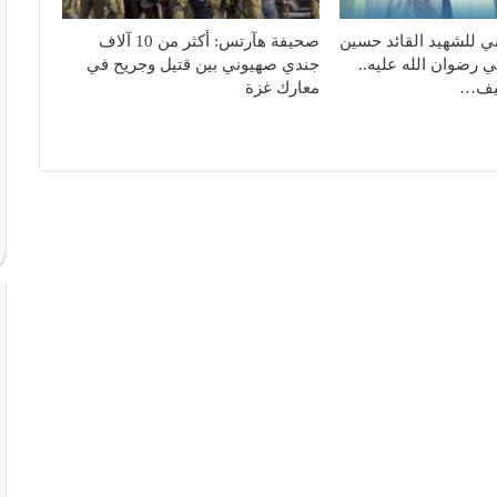
ي للشهيد القائد حسين
صحيفة هآرتس: أكثر من 10 آلاف
ي رضوان الله عليه..
جندي صهيوني بين قتيل وجريح في
يف…
معارك غزة