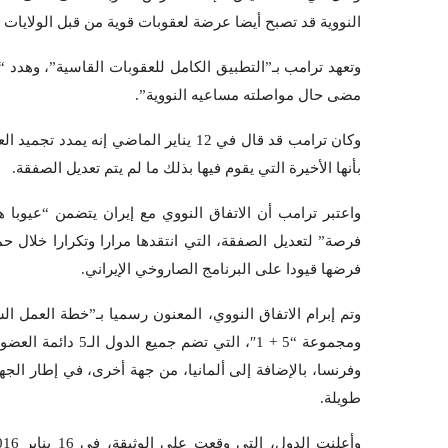
النووية قد تصبح أيضا عرضة لعقوبات قوية من قبل الولايات الم
وتعهد ترامب بـ”التطبيق الكامل للعقوبات القاسية”، وهدد 
مضى حال مواصلته مساعيه النووية”.
بأنها الأخيرة التي يقوم فيها بذلك ما لم يتم تعديل الصفقة.
واعتبر ترامب أن الاتفاق النووي مع إيران يتضمن “عيوبا ها
فرصة” لتعديل الصفقة، التي انتقدها مرارا وتكرارا خلال حم
فرضها قيودا على البرنامج الصاروخي الإيراني.
ومجموعة “5 + 1″، ال
وفرنسا، بالإضافة إلى ألمانيا، من جهة أخرى، في إطار ال
طويلة.