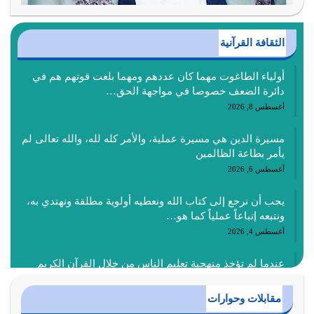
الثقافة القرآنية
أولياء الطاغوت مهما كان عددهم ومهما بلغت قوتهم هم في
دائرة الضعف خصوصا في مواجهة الحق…
أغسطس 8, 2026
مسيرة الدين هي مسيرة عملية، والأمر كله لله، والله تعالى لم
يأمر بطاعة الظالمين
أغسطس 6, 2026
يجب أن نرجع إلى كتاب الله ونعطيه أولوية مطلقة ونهتدي به،
ونتبعه إتباعاً عملياً كما هو…
أغسطس 4, 2026
عندما لم تؤخذ منهجية تعليم الناس من خلال القرآن الكريم
حصل ضياع للأمة وضياع للأجيال
أغسطس 3, 2026
مقابلات وحوارات