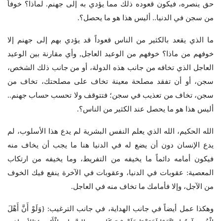
حق ينصره، فيكون قعوده ذلك مما يؤدي به إلى جهنم. لماذا؟ خوفاً
من سجن في الدنيا.. أليس هذا هو ما يحصل؟.
ما الذي يقعد بالكثير من الناس قعوداً قد يؤدي بهم إلى جهنم إلا
خوفهم من ماذا؟ خوفهم من الوعيد العاجل, وأي مقارنة بين الوعيد
العاجل الذي تخافه من جانب هذه الدولة، أو من جانب ذلك الشخص،
سجن، أو أن تفقد مصلحة معينة تخاف على مصلحتك، تخاف من
سجن، تخاف من تعذيب في سجن؛ فتتوقف ولا تحسب حساب جهنم..
أليس هذا هو ما يحصل عند الكثير من الناس؟.
الله الحكيم، الله الذي يعلم النفس البشرية لم يدع هذا الأسلوب، لم
يدع الإنسان دون أن يضع له في الدنيا هنا ما يجب أن يخاف منه
فيكون أمامه دائماً ما يخيفه من التفريط، وما يخيفه من ارتكاب
المعصية: عقوبات في الدنيا، وعقوبات في الآخرة ينفع فيك الخوف
من الآجل، وإلا فأمامك ما تخاف منه في العاجل.
وهكذا عمل أيضاً في جانب الهداية، في جانب الترغيب: {وَلَوْ أَنَّ أَهْلَ