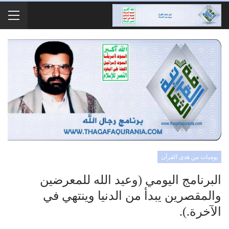
يوميات من هدي القرآن
البرنامج اليومي (وعيد الله للمعرضين
والمقصرين يبدأ من الدنيا وينتهي في
الآخرة.).