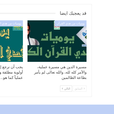
قد يعجبك ايضا
يوميات من هدي القرآن
يوميات من هدي ا
مسيرة الدين هي مسيرة عملية،
يجب أن نرجع إل
والأمر كله لله، والله تعالى لم يأمر
أولوية مطلقة ونه
بطاعة الظالمين
عملياً كما هو…
السابق
التالي