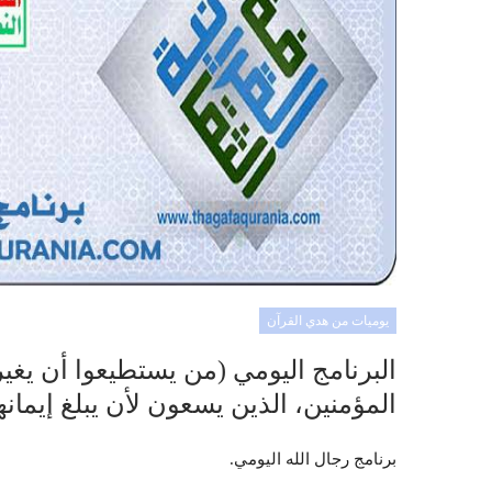
يوميات من هدي القرآن
البرنامج اليومي (من يستطيعوا أن يغيرو
المؤمنين، الذين يسعون لأن يبلغ إيمانه
برنامج رجال الله اليومي.