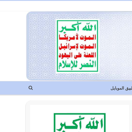
بيق الموبايل