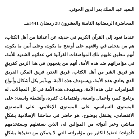
السيد عبد الملك بدر الدين الحوثي.
المحاضرة الرمضانية الثامنة والعشرون 28 رمضان 1441هـ.
عندما نعود إلى القرآن الكريم في حديثه عن أعدائنا من أهل الكتاب،
هم من يتجلى في واقعهم على أوضح ما يكون، وعلى أبين ما يكون،
أنهم تنطبق عليهم تلك المواصفات القرآنية في عدائهم الشديد للأمة،
في مؤامراتهم ضد هذه الأمة، أنهم من يتجهون في هذا الزمن كفريقٍ
هو فريق الشر من أهل الكتاب، فريق الغدر، فريق المكر، الفريق
الذي يعادي هذه الأمة، ويستهدف هذه الأمة، ويتآمر بكل أشكال وأنواع
المؤامرات على هذه الأمة، ويستهدف هذه الأمة في كل المجالات، له
برنامج كبير، وأعمال واسعة، واهتمامات كثيرة، وأنشطة واسعة: على
المستوى السياسي، على المستوى الإعلامي، على المستوى
الاقتصادي، يشتغل بوضوح، هو حاضر في ساحتنا الإسلامية بشكلٍ
مباشر، وعبر أدواته من الموالين له، الذين يستغلهم ويستخدمهم
كأدوات؛ لتنفيذ الكثير من مؤامراته، التي لا يتمكن من تنفيذها بشكلٍ