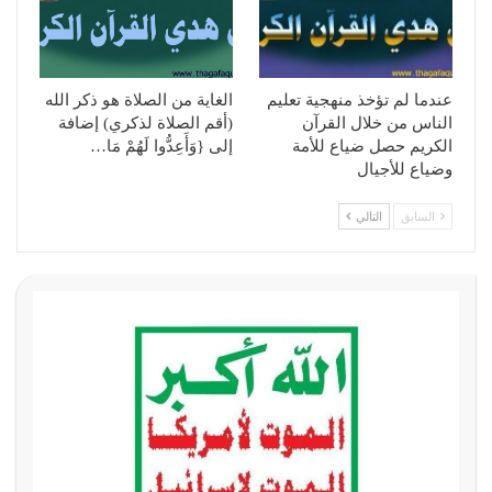
عندما لم تؤخذ منهجية تعليم
الغاية من الصلاة هو ذكر الله
الناس من خلال القرآن
(أقم الصلاة لذكري) إضافة
الكريم حصل ضياع للأمة
إلى {وَأَعِدُّوا لَهُمْ مَا…
وضياع للأجيال
السابق
التالي