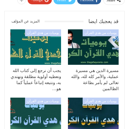
Google+
Twitter
Facebook
Share
قد يعجبك ايضا
المزيد عن المؤلف
يوميات من هدي القرآن
يوميات من هدي القرآن
مسيرة الدين هي مسيرة
يجب أن نرجع إلى كتاب الله
عملية، والأمر كله لله، والله
ونعطيه أولوية مطلقة ونهتدي
تعالى لم يأمر بطاعة
به، ونتبعه إتباعاً عملياً كما
الظالمين
هو…
يوميات من هدي القرآن
يوميات من هدي القرآن