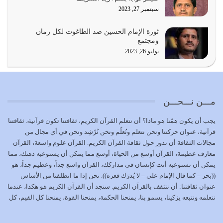
يوليو 21, 2026
سبتمبر 27, 2023
{إِنَّ الدِّينَ عِنْدَ اللَّهِ الْإسْلامُ} الدين الذي شرعه الله للناس في
ثورة الإمام الحسين ضد الطاغوت لكل زمان
كل زمان…
ومجتمع
يوليو 19, 2026
يوليو 26, 2023
الوظيفة عبارة عن مسؤولية يجب النهوض بها كما ينبغي لكي
تتحقق الحقوق للجميع
يوليو 18, 2026
مـــن نـــحـــن
بعض صفات المتقين {الصَّابِرِينَ وَالصَّادِقِينَ وَالْقَانِتِينَ
يجب أن يكون همّنا هو ماذا؟ أن نتعلم القرآن الكريم، ثقافتنا تكون قرآنية، ثقافتنا
وَالْمُنْفِقِينَ…
قرآنية، عنوان حركتنا ونحن نتعلم ونُعلّم ونحن نُرْشِد ونحن في أي مجال من
يوليو 17, 2026
مجالات الثقافة أن ندور حول ثقافة القرآن الكريم. القرآن علوم واسعة، القرآن
معارف عظيمة، القرآن أوسع من الحياة، أوسع مما يمكن أن يستوعبه ذهنك، مما
الاعتصام بحبل الله أمر إلهي للمؤمنين وهو بمثابة سبب بينهم
يمكن أن تستوعبه أنت كإنسان في مداركك، القرآن واسع جداً، وعظيم جداً، هو
وبين الله يترتب عليه النصر…
((بحر – كما قال الإمام علي – لا يُدرَك قعره)). نحن إذا ما انطلقنا من الأساس
يوليو 16, 2026
عنوان ثقافتنا: أن نتثقف بالقرآن الكريم. سنجد أن القرآن الكريم هو هكذا، عندما
نتعلمه ونتبعه يزكينا، يسمو بنا، يمنحنا الحكمة، يمنحنا القوة، يمنحنا كل القيم، كل
إما أن نحاول أن نكون من أولياء الله فيتم على أيدينا ضرب
القيم التي لما ضاعت ضاعت الأمة بضياعها، كما هو حاصل الآن في وضع
أعدائه أو لا نكون فنُضرب من…
المسلمين، وفي وضع العرب بالذات. وشرف عظيم جداً لنا، ونتمنى أن نكون