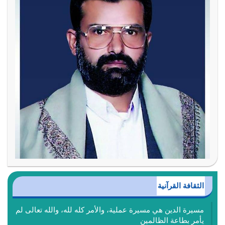
الثقافة القرآنية
مسيرة الدين هي مسيرة عملية، والأمر كله لله، والله تعالى لم
يأمر بطاعة الظالمين