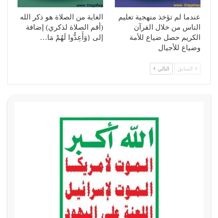
عندما لم تؤخذ منهجية تعليم
الغاية من الصلاة هو ذكر الله
الناس من خلال القرآن
(أقم الصلاة لذكري) إضافة
الكريم حصل ضياع للأمة
إلى {وَأَعِدُّوا لَهُمْ مَا…
وضياع للأجيال
السابق
التالي