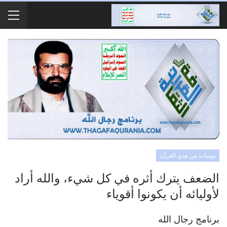
يوميات من هدي القرآن
الضعف يترك أثره في كل شيء، والله أراد
لأوليائه أن يكونوا أقوياء
برنامج رجال الله