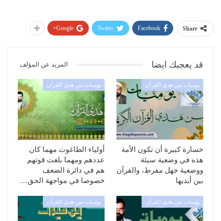
Google+
Twitter
Facebook
Share
قد يعجبك ايضا
المزيد عن المؤلف
يوميات من هدي القرآن
يوميات من هدي القرآن
خسارة كبيرة أن تكون الأمة
أولياء الطاغوت مهما كان
هذه في وضعية سيئة
عددهم ومهما بلغت قوتهم
ووضعية جهل مفرط، والقرآن
هم في دائرة الضعف
بين أيديها
خصوصا في مواجهة الحق…
يوميات من هدي القرآن
يوميات من هدي القرآن