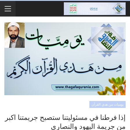
يوميات من هدي القرآن
إذا فرطنا في مسئوليتنا ستصبح جريمتنا اكبر
من جريمة اليهود والنصارى