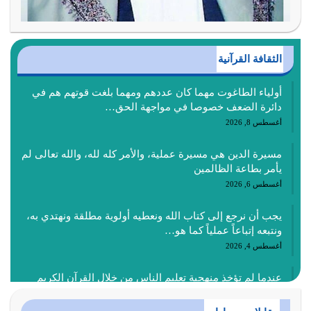
الثقافة القرآنية
أولياء الطاغوت مهما كان عددهم ومهما بلغت قوتهم هم في
دائرة الضعف خصوصا في مواجهة الحق…
أغسطس 8, 2026
مسيرة الدين هي مسيرة عملية، والأمر كله لله، والله تعالى لم
يأمر بطاعة الظالمين
أغسطس 6, 2026
يجب أن نرجع إلى كتاب الله ونعطيه أولوية مطلقة ونهتدي به،
ونتبعه إتباعاً عملياً كما هو…
أغسطس 4, 2026
عندما لم تؤخذ منهجية تعليم الناس من خلال القرآن الكريم
حصل ضياع للأمة وضياع للأجيال
أغسطس 3, 2026