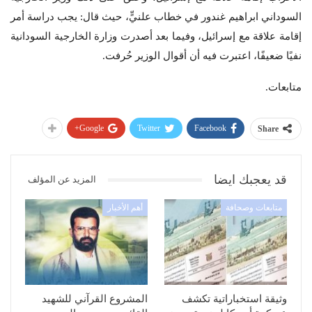
السوداني ابراهيم غندور في خطاب علنيٍّ، حيث قال: يجب دراسة أمر
إقامة علاقة مع إسرائيل، وفيما بعد أصدرت وزارة الخارجية السودانية
نفيًا ضعيفًا، اعتبرت فيه أن أقوال الوزير حُرفت.
متابعات.
Google+
Twitter
Facebook
Share
قد يعجبك ايضا
المزيد عن المؤلف
متابعات وصحافة
أهم الأخبار
وثيقة استخباراتية تكشف
المشروع القرآني للشهيد