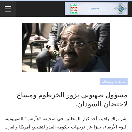
متابعات وصحافة
مسؤول صهيوني يزور الخرطوم ومساع
لاحتضان السودان.
نشر براك رافيد، أحد كبار المحللين في صحيفة “هآرتس″ الصهيونية،
اليوم الأربعاء، خبرًا عن توجهات حكومة العدو لتشجيع أمريكا والغرب