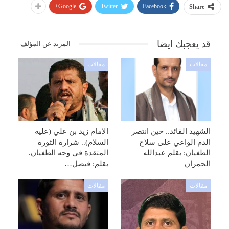
Google+
Twitter
Facebook
Share
قد يعجبك ايضا
المزيد عن المؤلف
مقالات
مقالات
الشهيد القائد.. حين انتصر
الإمام زيد بن علي (عليه
الدم الواعي على سلاح
السلام).. شرارة الثورة
الطغيان: بقلم عبدالله
المتقدة في وجه الطغيان.
الحمران
بقلم: فيصل…
مقالات
مقالات