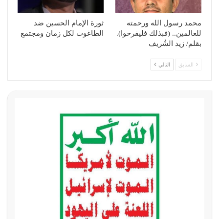
محمد رسول الله ورحمته
ثورة الإمام الحسين ضد
للعالمين.. (فبذلك فليفرحوا).
الطاغوت لكل زمان ومجتمع
بقلم/ زيد الشُريف
السابق
التالي