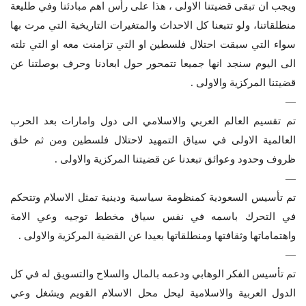
ويجب ان تبقى قضيتنا الاولى ، هذا على رأس اهم مبادئنا وفي طليعة
منطلقاتنا، ولو تتبعنا كل الاحداث والمتغيرات التاريخية التي مرت بها
سواء التي سبقت احتلال فلسطين او التي تزامنت معه او التي تلته
الى اليوم سنجد انها جميعا تتمحور حول ابعادنا وحرف بوصلتنا عن
قضيتنا المركزية والاولى .
—
تم تقسيم العالم العربي والاسلامي الى دول وامارات بعد الحرب
العالمية الاولى في سياق التمهيد لاحتلال فلسطين ومن ثم خلق
ظروف وحدود وعوائق تبعدنا عن قضيتنا المركزية والاولى .
—
تم تأسيس السعودية كمنظومة سياسية ودينية تمثل الاسلام وتتحكم
في التحرك باسمه في نفس سياق مخطط توجيه وعي الامة
واهتماماتها وثقافتها ومنطلقاتها بعيدا عن القضية المركزية والاولى .
—
تم تأسيس الفكر الوهابي ودعمه بالمال والسلاح والتسويق له في كل
الدول العربية والاسلامية ليحل محل الاسلام القويم ويشغل وعي