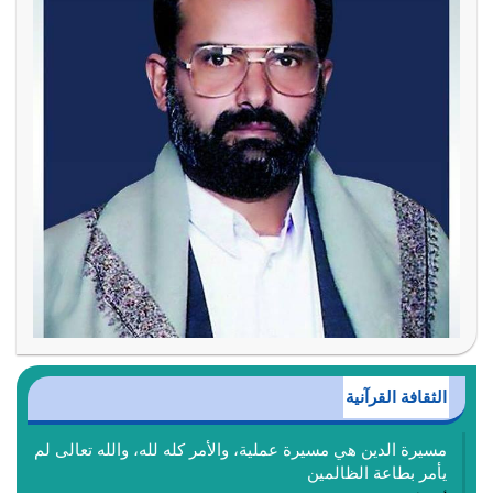
الثقافة القرآنية
مسيرة الدين هي مسيرة عملية، والأمر كله لله، والله تعالى لم
يأمر بطاعة الظالمين