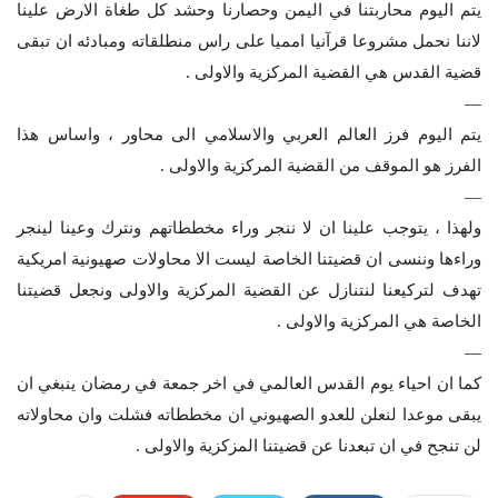
يتم اليوم محاربتنا في اليمن وحصارنا وحشد كل طغاة الارض علينا
لاننا نحمل مشروعا قرآنيا امميا على راس منطلقاته ومبادئه ان تبقى
قضية القدس هي القضية المركزية والاولى .
—
يتم اليوم فرز العالم العربي والاسلامي الى محاور ، واساس هذا
الفرز هو الموقف من القضية المركزية والاولى .
—
ولهذا ، يتوجب علينا ان لا ننجر وراء مخططاتهم ونترك وعينا لينجر
وراءها وننسى ان قضيتنا الخاصة ليست الا محاولات صهيونية امريكية
تهدف لتركيعنا لنتنازل عن القضية المركزية والاولى ونجعل قضيتنا
الخاصة هي المركزية والاولى .
—
كما ان احياء يوم القدس العالمي في اخر جمعة في رمضان ينبغي ان
يبقى موعدا لنعلن للعدو الصهيوني ان مخططاته فشلت وان محاولاته
لن تنجح في ان تبعدنا عن قضيتنا المزكزية والاولى .