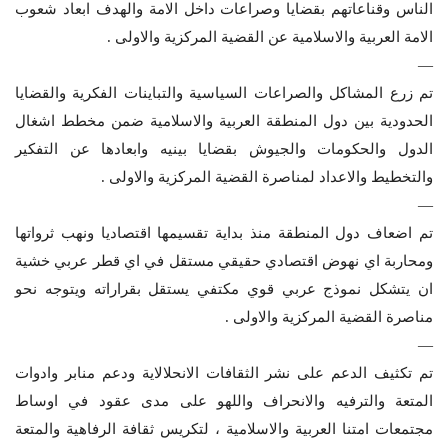
الناس وقناعاتهم بقضايا وصراعات داخل الامة والهدف ابعاد شعوب
الامة العربية والاسلامية عن القضية المركزية والاولى .
—
تم زرع المشاكل والصراعات السياسية والتباينات الفكرية والقضايا
الحدودية بين دول المنطقة العربية والاسلامية ضمن مخطط اشغال
الدول والحكومات والجيوش بقضايا بينيه وابعادها عن التفكير
والتخطيط والاعداد لمناصرة القضية المركزية والاولى .
—
تم اضعاف دول المنطقة منذ بداية تقسيمها اقتصاديا ونهب ثرواتها
ومحاربة اي نهوض اقتصادي حقيقي مستقل في اي قطر عربي خشية
ان يتشكل نموذج عربي قوي مكتفي يستقل بقراراته ويتوجه نحو
مناصرة القضية المركزية والاولى .
—
تم تكثيف الدعم على نشر الثقافات الانحلالاية ودعم منابر وادوات
المتعة والترفيه والانحراف واللهو على مدى عقود في اوساط
مجتمعات امتنا العربية والاسلامية ، لتكريس ثقافة الرفاهية والمتعة