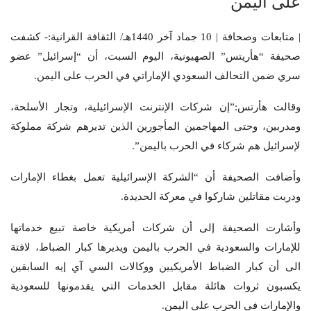
على اليمن
| متابعات وصحافة | 10 جماد آخر 1440هـ/ الثقافة القرانية:- كشفت
صحيفة “هأريتس” الصهيونية، اليوم السبت، أن “إسرائيل” عضو
سري ضمن التحالف السعودي الإماراتي في الحرب على اليمن.
وقالت هأرتس:”إن شركات الإنترنت الإسرائيلية، وتجار الأسلحة،
ومدربين، وحتى المهاجمين المأجورين الذين تديرهم شركة مملوكة
لإسرائيل هم شركاء في الحرب باليمن”.
وأضافت الصحيفة أن “الشركة الإسرائيلية تعمل بغطاء الإمارات
ودربت مقاتلين شاركوا في معركة الحديدة.
وأشارت الصحيفة إلى أن شركات أمريكية خاصة تبيع خدماتها
للإمارات والسعودية في الحرب باليمن ويديرها كبار الضباط، لافتة
الى أن كبار الضباط الأمريكيين ووكالات السي آي إيه السابقين
يكسبون ثروات هائلة مقابل الخدمات التي يقدمونها للسعودية
والإمارات في الحرب على اليمن.