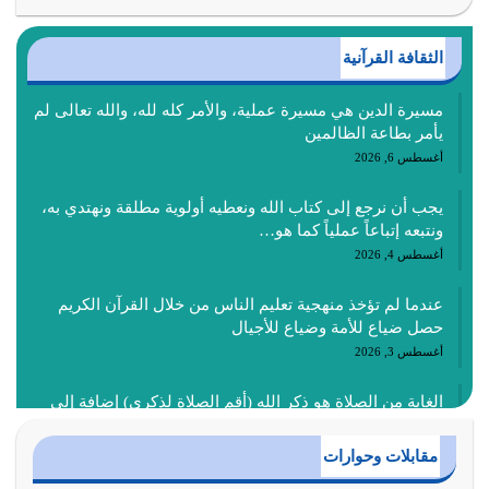
الثقافة القرآنية
مسيرة الدين هي مسيرة عملية، والأمر كله لله، والله تعالى لم
يأمر بطاعة الظالمين
أغسطس 6, 2026
يجب أن نرجع إلى كتاب الله ونعطيه أولوية مطلقة ونهتدي به،
ونتبعه إتباعاً عملياً كما هو…
أغسطس 4, 2026
عندما لم تؤخذ منهجية تعليم الناس من خلال القرآن الكريم
حصل ضياع للأمة وضياع للأجيال
أغسطس 3, 2026
الغاية من الصلاة هو ذكر الله (أقم الصلاة لذكري) إضافة إلى
{وَأَعِدُّوا لَهُمْ مَا…
أغسطس 2, 2026
مقابلات وحوارات