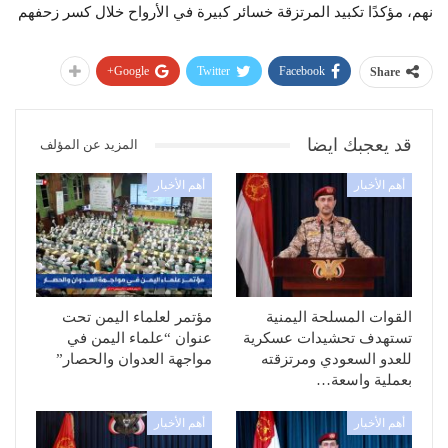
نهم، مؤكدًا تكبيد المرتزقة خسائر كبيرة في الأرواح خلال كسر زحفهم
Google+
Twitter
Facebook
Share
قد يعجبك ايضا
المزيد عن المؤلف
أهم الأخبار
أهم الأخبار
القوات المسلحة اليمنية
مؤتمر لعلماء اليمن تحت
تستهدف تحشيدات عسكرية
عنوان “علماء اليمن في
للعدو السعودي ومرتزقته
مواجهة العدوان والحصار”
بعملية واسعة…
أهم الأخبار
أهم الأخبار