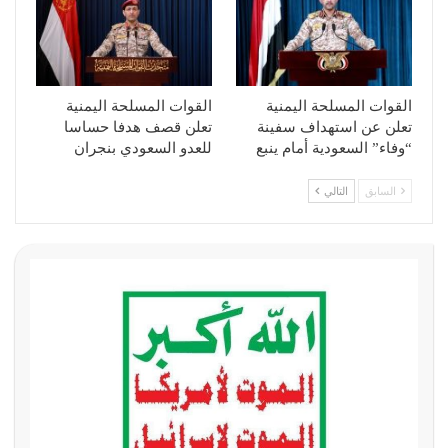
القوات المسلحة اليمنية
القوات المسلحة اليمنية
تعلن عن استهداف سفينة
تعلن قصف هدفا حساسا
“وفاء” السعودية أمام ينبع
للعدو السعودي بنجران
السابق
التالي