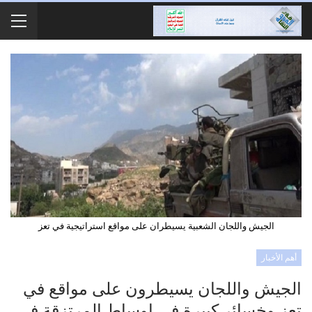
الجيش واللجان الشعبية يسيطران على مواقع استراتيجية في تعز
أهم الأخبار
الجيش واللجان يسيطرون على مواقع في
تعز وخسائر كبيرة في اوساط المرتزقة في