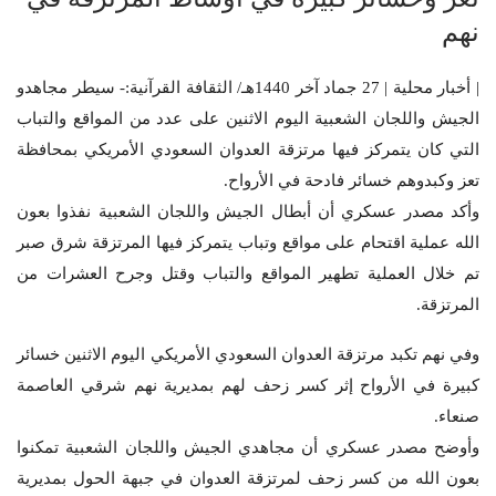
نهم
| أخبار محلية | 27 جماد آخر 1440هـ/ الثقافة القرآنية:- سيطر مجاهدو
الجيش واللجان الشعبية اليوم الاثنين على عدد من المواقع والتباب
التي كان يتمركز فيها مرتزقة العدوان السعودي الأمريكي بمحافظة
تعز وكبدوهم خسائر فادحة في الأرواح.
وأكد مصدر عسكري أن أبطال الجيش واللجان الشعبية نفذوا بعون
الله عملية اقتحام على مواقع وتباب يتمركز فيها المرتزقة شرق صبر
تم خلال العملية تطهير المواقع والتباب وقتل وجرح العشرات من
المرتزقة.
وفي نهم تكبد مرتزقة العدوان السعودي الأمريكي اليوم الاثنين خسائر
كبيرة في الأرواح إثر كسر زحف لهم بمديرية نهم شرقي العاصمة
صنعاء.
وأوضح مصدر عسكري أن مجاهدي الجيش واللجان الشعبية تمكنوا
بعون الله من كسر زحف لمرتزقة العدوان في جبهة الحول بمديرية