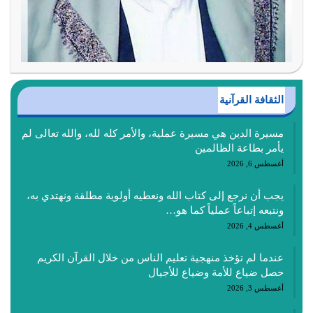
الثقافة القرآنية
مسيرة الدين هي مسيرة عملية، والأمر كله لله، والله تعالى لم
يأمر بطاعة الظالمين
أغسطس 6, 2026
يجب أن نرجع إلى كتاب الله ونعطيه أولوية مطلقة ونهتدي به،
ونتبعه إتباعاً عملياً كما هو…
أغسطس 4, 2026
عندما لم تؤخذ منهجية تعليم الناس من خلال القرآن الكريم
حصل ضياع للأمة وضياع للأجيال
أغسطس 3, 2026