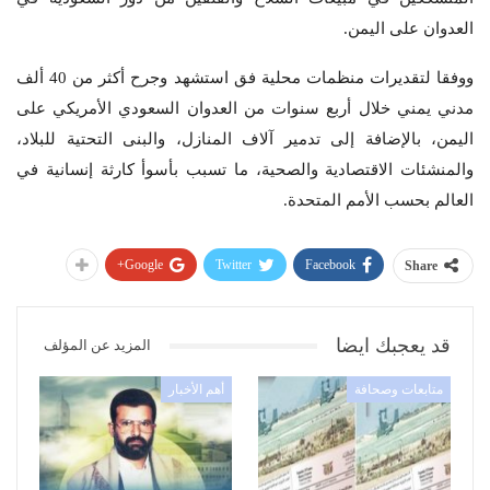
العدوان على اليمن.
ووفقا لتقديرات منظمات محلية فق استشهد وجرح أكثر من 40 ألف
مدني يمني خلال أربع سنوات من العدوان السعودي الأمريكي على
اليمن، بالإضافة إلى تدمير آلاف المنازل، والبنى التحتية للبلاد،
والمنشئات الاقتصادية والصحية، ما تسبب بأسوأ كارثة إنسانية في
العالم بحسب الأمم المتحدة.
Google+
Twitter
Facebook
Share
قد يعجبك ايضا
المزيد عن المؤلف
متابعات وصحافة
أهم الأخبار