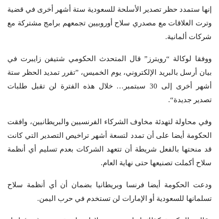
إنها ستمدد حظر تصدير الأسلحة للسعودية ستة أشهر أخرى في قضية
وترت العلاقات مع مصدري سلاح أوروبيين تجمعهم برامج مشتركة مع
شركات ألمانية.
ووفقا لوكالة “رويترز” قال المتحدث الحكومي شتيفن زايبرت في
بيان أرسل بالبريد الإلكتروني، يوم الخميس، ”تقرر تمديد الحظر ستة
أشهر أخرى إلى 30 سبتمبر… خلال هذه الفترة لن تقبل طلبات
تصدير جديدة“.
وفي محاولة لتهدئة مخاوف الشركاء الفرنسيين والبريطانيين، وافقت
الحكومة أيضا على أن تمدد لتسعة أشهر تراخيص التصدير التي كانت
قد منحتها بالفعل شريطة أن تتعهد الشركات بعدم تسليم أي أنظمة
سلاح أكملت تصنيعها حتى نهاية العام.
ودعت الحكومة أيضا فرنسا وبريطانيا بضمان أن أي أنظمة سلاح
تسلمانها للسعودية أو الإمارات لن تستخدم في حرب اليمن.