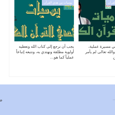
لقرآن
يوميات من هدي القرآن
ي مسيرة عملية،
يجب أن نرجع إلى كتاب الله ونعطيه
والله تعالى لم يأمر
أولوية مطلقة ونهتدي به، ونتبعه إتباعاً
ن
عملياً كما هو…
صف