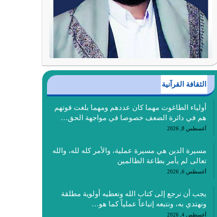
الثقافة القرآنية
أولياء الطاغوت مهما كان عددهم ومهما بلغت قوتهم
هم في دائرة الضعف خصوصا في مواجهة الحق…
أغسطس 8, 2026
مسيرة الدين هي مسيرة عملية، والأمر كله لله، والله
تعالى لم يأمر بطاعة الظالمين
أغسطس 6, 2026
يجب أن نرجع إلى كتاب الله ونعطيه أولوية مطلقة
ونهتدي به، ونتبعه إتباعاً عملياً كما هو…
أغسطس 4, 2026