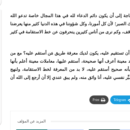
حاجة إلى أن يكون دائم الدعاء لله في هذا المجال خاصة تدعو الله
ك الصبر؛ لأن كل أمورنا، وكل شؤوننا في هذه الدنيا كثير منها يعرضنا
اقف، وكم نرى من أناس كثيرين ينحرفون عن خط الاستقامة في كثير
منك أن تستقيم عليه، يكون لديك معرفة طريق مَن أستقم عليه؟ مع من
معينة أعرف أنها صحيحة، أستقم عليها، معاملات معينة أعلم بأنها
نه صحيح أستقم عليه، لا بد من المعرفة لخط الاستقامة، ولنهج
ِر نفسي عليه، أنا واثق منه، ولم يبق عندي إلا أن أرجع إلى الله أن
Print
Telegram
المزيد عن المؤلف