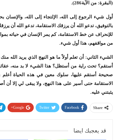
(البقرة: من الآية286)
.
أول شيء الرجوع إلى الله، الإلتجاء إلى الله، والإنسان ب
بالتوفيق، تدعو الله أن يرزقك الاستقامة، تدعو الله أن يرزق
للإنحراف عن خط الاستقامة، كم يمر الإنسان في حياته بمو
من مواقفهم، هذا أول شيء.
الشيء الثاني: أن تعلم أولاً ما هو النهج الذي يريد الله 
أستقم؟ تحت راية من أستظل؟ هذا الشيء لا بد منه، عقائد 
صحيحة أستقم عليها، سلوك معين في هذه الحياة أعلم بأ
الاستقامة حتى أسير على هذا النهج، ولا يبقى لي إلا أن أصبّ
يثبتني عليه.
Google+
Twitter
Facebook
Share
قد يعجبك ايضا