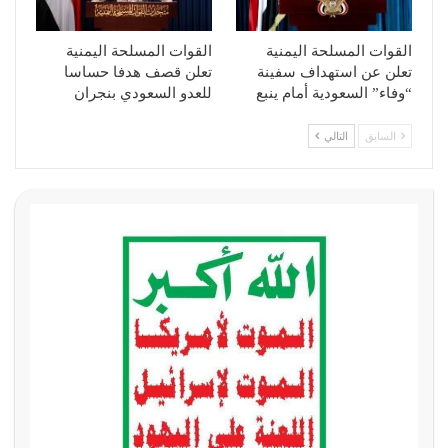
القوات المسلحة اليمنية
القوات المسلحة اليمنية
تعلن عن استهداف سفينة
تعلن قصف هدفا حساسا
“وفاء” السعودية أمام ينبع
للعدو السعودي بنجران
السابق
التالي