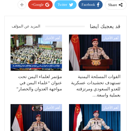
Google+
Twitter
Facebook
Share
قد يعجبك ايضا
المزيد عن المؤلف
أهم الأخبار
أهم الأخبار
القوات المسلحة اليمنية
مؤتمر لعلماء اليمن تحت
تستهدف تحشيدات عسكرية
عنوان “علماء اليمن في
للعدو السعودي ومرتزقته
مواجهة العدوان والحصار”
بعملية واسعة…
أهم الأخبار
أهم الأخبار