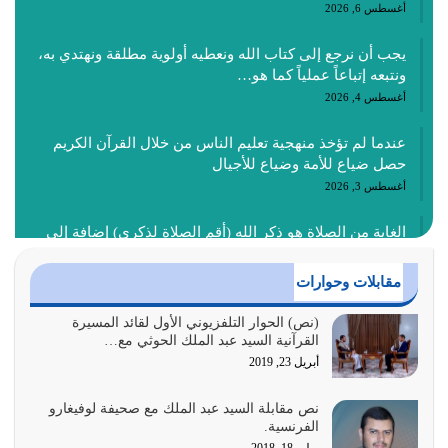
أغسطس 6, 2026
يجب أن نرجع إلى كتاب الله ونعطيه أولوية مطلقة ونهتدي به،
ونتبعه إتباعاً عملياً كما هو…
أغسطس 4, 2026
عندما لم تؤخذ منهجية تعليم الناس من خلال القرآن الكريم
حصل ضياع للأمة وضياع للأجيال
أغسطس 3, 2026
الغاية من الصلاة هو ذكر الله (أقم الصلاة لذكري) إضافة إلى
{وَأَعِدُّوا لَهُمْ مَا…
أغسطس 2, 2026
مقابلات وحوارات
السبب الرئيسي لشقاء الأمة الابتعاد عن كتاب الله والتعدي
(نص) الحوار التلفزيوني الأول لقائد المسيرة
القرآنية السيد عبد الملك الحوثي مع…
لحدود الله بالإضافات للدين
أبريل 23, 2019
أغسطس 1, 2026
نص مقابلة السيد عبد الملك مع صحيفة لوفيغارو
أبرز أسباب الشقاء هو الإعراض عن ذكر الله وعن هدى الله
الفرنسية.
المتمثل في القرآن الكريم
يوليو 18, 2018