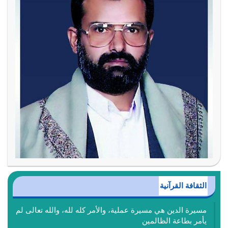
الثقافة القرآنية
مسيرة الدين هي مسيرة عملية، والأمر كله لله، والله تعالى لم
يأمر بطاعة الظالمين