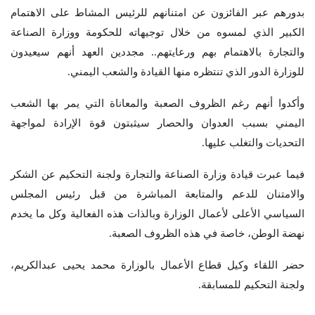
بدورهم عبر الفائزون عن امتنانهم للرئيس المشاط على الاهتمام
الكبير الذي لمسوه من خلال توجيهاته للحكومة ووزارة الصناعة
والتجارة بالاهتمام بهم ورعايتهم.. مجددين العهد أنهم سيعيدون
للوزارة الدور الذي تنتظره منها القيادة والشعب اليمني.
وأكدوا أنهم رغم الظروف الصعبة والمعاناة التي يمر بها الشعب
اليمني بسبب العدوان والحصار سيثبتون قوة الإرادة لمواجهة
التحديات والتغلب عليها.
فيما عبرت قيادة وزارة الصناعة والتجارة ولجنة التحكيم عن الشكر
والامتنان للدعم والمتابعة المباشرة من قبل رئيس المجلس
السياسي الأعلى لأعمال الوزارة وبالذات هذه الفعالية وكل ما يخدم
نهضة الوطن، خاصة في هذه الظروف الصعبة.
حضر اللقاء وكيل قطاع الأعمال بالوزارة محمد يحيى عبدالكريم،
ولجنة التحكيم للمسابقة.