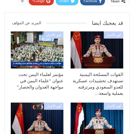
Google+
Twitter
Facebook
Share
قد يعجبك ايضا
المزيد عن المؤلف
أهم الأخبار
أهم الأخبار
القوات المسلحة اليمنية
مؤتمر لعلماء اليمن تحت
تستهدف تحشيدات عسكرية
عنوان “علماء اليمن في
للعدو السعودي ومرتزقته
مواجهة العدوان والحصار”
بعملية واسعة…
أهم الأخبار
أهم الأخبار