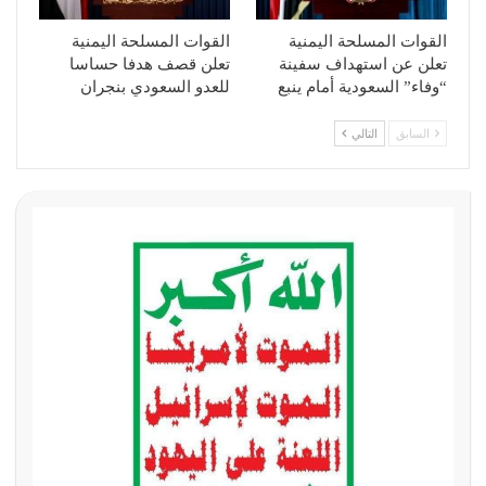
القوات المسلحة اليمنية
القوات المسلحة اليمنية
تعلن عن استهداف سفينة
تعلن قصف هدفا حساسا
“وفاء” السعودية أمام ينبع
للعدو السعودي بنجران
السابق
التالي