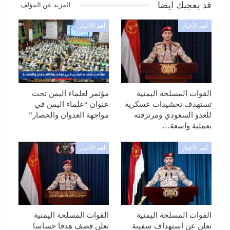
قد يعجبك ايضا
المزيد عن المؤلف
أهم الأخبار
أهم الأخبار
القوات المسلحة اليمنية
مؤتمر لعلماء اليمن تحت
تستهدف تحشيدات عسكرية
عنوان “علماء اليمن في
للعدو السعودي ومرتزقته
مواجهة العدوان والحصار”
بعملية واسعة…
أهم الأخبار
أهم الأخبار
القوات المسلحة اليمنية
القوات المسلحة اليمنية
تعلن عن استهداف سفينة
تعلن قصف هدفا حساسا