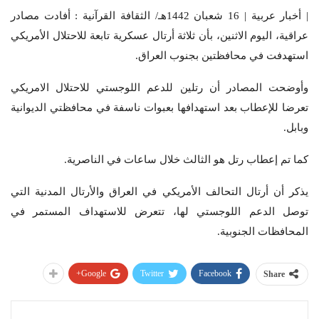
| أخبار عربية | 16 شعبان 1442هـ/ الثقافة القرآنية : أفادت مصادر
عراقية، اليوم الاثنين، بأن ثلاثة أرتال عسكرية تابعة للاحتلال الأمريكي
استهدفت في محافظتين بجنوب العراق.
وأوضحت المصادر أن رتلين للدعم اللوجستي للاحتلال الامريكي
تعرضا للإعطاب بعد استهدافها بعبوات ناسفة في محافظتي الديوانية
وبابل.
كما تم إعطاب رتل هو الثالث خلال ساعات في الناصرية.
يذكر أن أرتال التحالف الأمريكي في العراق والأرتال المدنية التي
توصل الدعم اللوجستي لها، تتعرض للاستهداف المستمر في
المحافظات الجنوبية.
Google+
Twitter
Facebook
Share