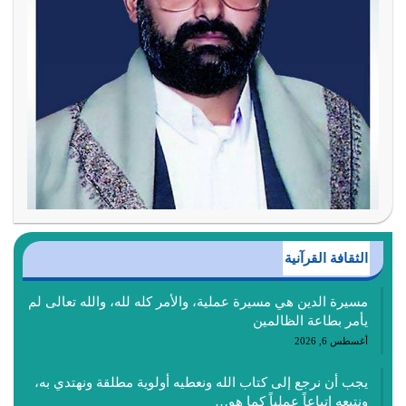
الثقافة القرآنية
مسيرة الدين هي مسيرة عملية، والأمر كله لله، والله تعالى لم
يأمر بطاعة الظالمين
أغسطس 6, 2026
يجب أن نرجع إلى كتاب الله ونعطيه أولوية مطلقة ونهتدي به،
ونتبعه إتباعاً عملياً كما هو…