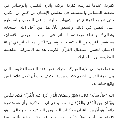
كقربة، عندما تمارسه كقربة، بركته وأثره النفسي والوجداني في
تصفية المشاعر والنفسية، في تخليص الإنسان من كثيرٍ من الكدر،
حتى عملية الامتناع عن الشهوات والرغبات في الصيام، والسيطرة
على النفس في ذلك، والشعور بأنَّ هذا من أجل الله “سبحانه
وتعالى”، وابتغاء مرضاته، له أثر في الجانب الروحي للإنسان،
يستشعر القرب من الله “سبحانه وتعالى” أكثر، هذا له أثر في تهيئة
الإنسان لحسن استقبال القرآن الكريم، هدايته المباركة، مفاهيمه
العظيمة، نوره المبارك.
عندما نعود إلى الآية المباركة لندرك أهمية هذه النعمة العظيمة، التي
هي نعمة القرآن الكريم ككتاب هداية، وكيف يجب أن تكون علاقتنا من
واقع حياتنا به.
الله “جلَّ شأنه” قال: {شَهْرُ رَمَضَانَ الَّذِي أُنْزِلَ فِيهِ الْقُرْآنُ هُدًى لِلنَّاسِ
وَبَيِّنَاتٍ مِنَ الْهُدَى وَالْفُرْقَانِ}، مما ينبغي أن نستذكره، وأن نستحضره
دائماً: هو أنَّ هذا القرآن هو كتاب الله، ومن الله “سبحانه وتعالى”، هو
كلماته هو، آياته “جلَّ شأنه”، من نوره، لم يوكل عملية تأليف هذا