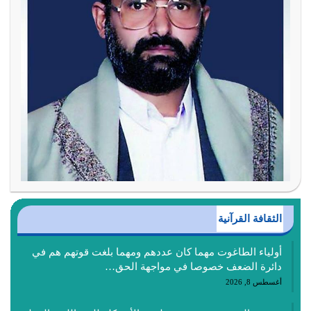
الثقافة القرآنية
أولياء الطاغوت مهما كان عددهم ومهما بلغت قوتهم هم في
دائرة الضعف خصوصا في مواجهة الحق…
أغسطس 8, 2026