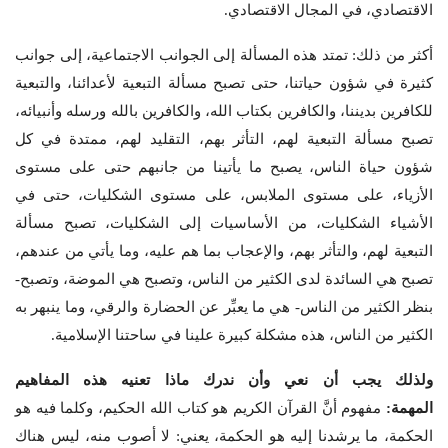
الاقتصادي، في المجال الاقتصادي.
أكثر من ذلك: تمتد هذه المسألة إلى الجوانب الاجتماعية، إلى جوانب
كثيرة في شؤون حياتنا، حتى تصبح مسألة التبعية لأعدائنا، والتبعية
للكافرين بديننا، والكافرين بكتاب الله، والكافرين بالله ورسله وأنبيائه،
تصبح مسألة التبعية لهم، التأثر بهم، التقليد لهم، ممتدة في كل
شؤون حياة الناس، يصبح ما يأتينا من جانبهم حتى على مستوى
الأزياء، على مستوى الملابس، على مستوى الشكليات، حتى في
الأشياء الشكليات، من الأساسيات إلى الشكليات، تصبح مسألة
التبعية لهم، والتأثر بهم، والإعجاب بما هم عليه، وما يأتي من عندهم،
تصبح هي السائدة لدى الكثير من الناس، وتصبح هي الموضة، وتصبح-
بنظر الكثير من الناس- هي ما يعبِّر عن الحضارة والرقي، وما ينبهر به
الكثير من الناس، هذه مشكلة كبيرة علينا في ساحتنا الإسلامية.
ولذلك يجب أن نعي وأن ندرك ماذا تعنيه هذه المفاهيم
المهمة
:
مفهوم أنَّ القرآن الكريم هو كتاب الله الحكيم، وكلما فيه هو
الحكمة، ما يرشدنا إليه هو الحكمة، يعني: لا أصوب منه، ليس هناك