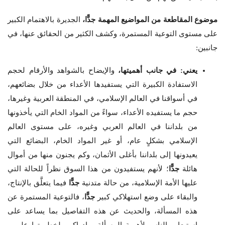
موضوع المقاطعة من المواضيع المهمة جدًّا،
الجديرة بالاهتمام الكبير
على مستوى التوعية المستمرة، وكشف الكثير من الحقائق عنها، في
جانبين:
يعني: في جانب أهميتها،
والإيضاح بالشواهد والأرقام لحجم
الاستفادة الكبيرة التي يستفيدها الأعداء من خلال بضائعهم،
في أسواقنا في العالم الإسلامي، في المنطقة العربية وغيرها،
حجم ما يستفيده الأعداء، سواءً من المواد الخام التي يأخذونها
من بلداننا في العالم العربي وغيره، على مستوى العالم
الإسلامي بشكلٍ عام، أو غير المواد الخام، البضائع التي
يعيدونها إلى بلداننا بأغلى الأثمان، وكم يجنون منها من أموال
هائلة
جدًّا
؛ لأنهم يستفيدون من هذا السوق نظراً للحالة التي
عليها الأمة الإسلامية، من حالة متدنية
جدًّا
فيما يتعلَّق بالإنتاج،
والبقاء على وضع استهلاكي كبير
جدًّا
، فالتوعية المستمرة عن
هذه المسألة، والحديث عن هذه التفاصيل بما يساعد على