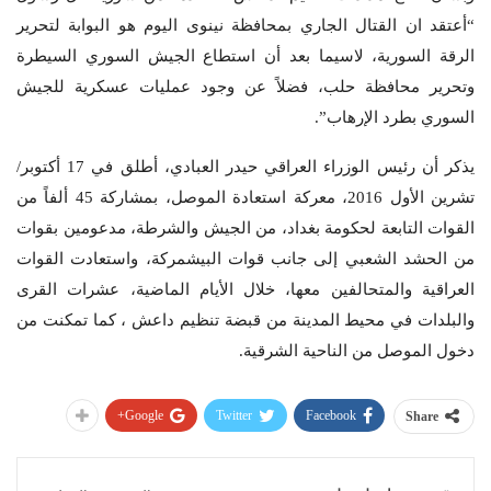
“أعتقد ان القتال الجاري بمحافظة نينوى اليوم هو البوابة لتحرير
الرقة السورية، لاسيما بعد أن استطاع الجيش السوري السيطرة
وتحرير محافظة حلب، فضلاً عن وجود عمليات عسكرية للجيش
السوري بطرد الإرهاب”.
يذكر أن رئيس الوزراء العراقي حيدر العبادي، أطلق في 17 أكتوبر/
تشرين الأول 2016، معركة استعادة الموصل، بمشاركة 45 ألفاً من
القوات التابعة لحكومة بغداد، من الجيش والشرطة، مدعومين بقوات
من الحشد الشعبي إلى جانب قوات البيشمركة، واستعادت القوات
العراقية والمتحالفين معها، خلال الأيام الماضية، عشرات القرى
والبلدات في محيط المدينة من قبضة تنظيم داعش ، كما تمكنت من
دخول الموصل من الناحية الشرقية.
Google+
Twitter
Facebook
Share