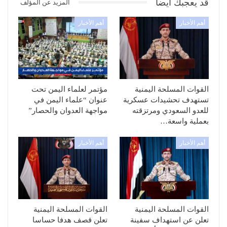
قد يعجبك ايضا
المزيد عن المؤلف
أهم الأخبار
أهم الأخبار
القوات المسلحة اليمنية
مؤتمر لعلماء اليمن تحت
تستهدف تحشيدات عسكرية
عنوان “علماء اليمن في
للعدو السعودي ومرتزقته
مواجهة العدوان والحصار”
بعملية واسعة…
أهم الأخبار
أهم الأخبار
القوات المسلحة اليمنية
القوات المسلحة اليمنية
تعلن عن استهداف سفينة
تعلن قصف هدفا حساسا