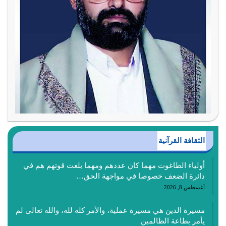
الثقافة القرآنية
أولياء الطاغوت مهما كان عددهم ومهما بلغت قوتهم هم في
دائرة الضعف خصوصا في مواجهة الحق…
أغسطس 8, 2026
مسيرة الدين هي مسيرة عملية، والأمر كله لله، والله تعالى لم
يأمر بطاعة الظالمين