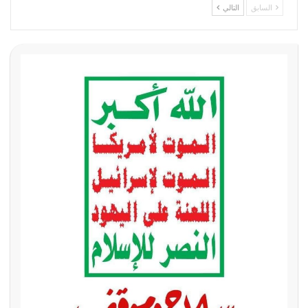
السابق
التالي