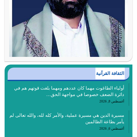
الثقافة القرآنية
أولياء الطاغوت مهما كان عددهم ومهما بلغت قوتهم هم في
دائرة الضعف خصوصا في مواجهة الحق…
أغسطس 8, 2026
مسيرة الدين هي مسيرة عملية، والأمر كله لله، والله تعالى لم
يأمر بطاعة الظالمين
أغسطس 6, 2026