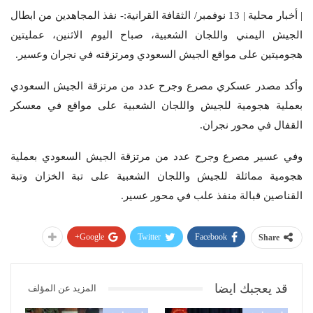
| أخبار محلية | 13 نوفمبر/ الثقافة القرانية:- نفذ المجاهدين من ابطال
الجيش اليمني واللجان الشعبية، صباح اليوم الاثنين، عمليتين
هجوميتين على مواقع الجيش السعودي ومرتزقته في نجران وعسير.
وأكد مصدر عسكري مصرع وجرح عدد من مرتزقة الجيش السعودي
بعملية هجومية للجيش واللجان الشعبية على مواقع في معسكر
القفال في محور نجران.
وفي عسير مصرع وجرح عدد من مرتزقة الجيش السعودي بعملية
هجومية مماثلة للجيش واللجان الشعبية على تبة الخزان وتبة
القناصين قبالة منفذ علب في محور عسير.
Google+
Twitter
Facebook
Share
قد يعجبك ايضا
المزيد عن المؤلف