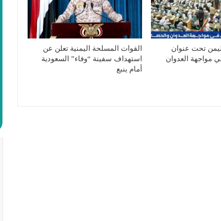
ليمن تحت عنوان
القوات المسلحة اليمنية تعلن عن
ي مواجهة العدوان
استهداف سفينة “وفاء” السعودية
أمام ينبع