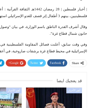
فلسطينيين، بينهم 3 أطفال إثر قصف للعدو الإسرائيلي استهدف بيت حانون شمال قطاع غزة.
حانون شمال قطاع غزة”.
وفي وقت سابق، أعلنت فصائل المقاومة الفلسطينية في
الإسرائيلية في محيط قطاع غزة برشقات صاروخية، في أعقا
Google+
Twitter
Facebook
Share
قد يعجبك ايضا
أهم الأخبار
أهم الأخبار